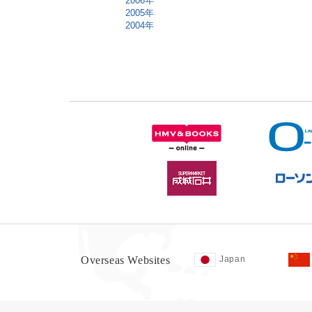
2006年
2005年
2004年
Overseas Websites
Japan