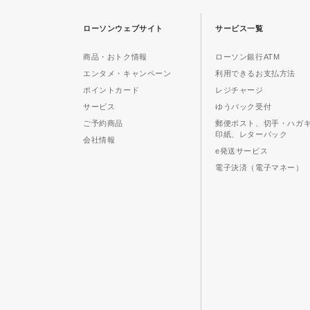
ローソンウェブサイト
サービス一覧
商品・おトク情報
ローソン銀行ATM
エンタメ・キャンペーン
利用できるお支払方法
ポイントカード
レジチャージ
サービス
ゆうパック受付
ご予約商品
郵便ポスト、切手・ハガ
印紙、レターパック
会社情報
e発送サービス
電子決済（電子マネー）