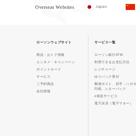
Overseas Websites
Japan
ローソンウェブサイト
サービス一覧
商品・おトク情報
ローソン銀行ATM
エンタメ・キャンペーン
利用できるお支払方法
ポイントカード
レジチャージ
サービス
ゆうパック受付
ご予約商品
郵便ポスト、切手・ハガ
印紙、レターパック
会社情報
e発送サービス
電子決済（電子マネー）