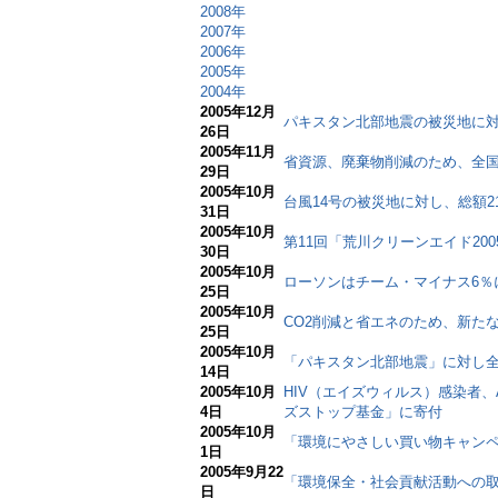
2008年
2007年
2006年
2005年
2004年
2005年12月
パキスタン北部地震の被災地に対し義
26日
2005年11月
省資源、廃棄物削減のため、全
29日
2005年10月
台風14号の被災地に対し、総額21,
31日
2005年10月
第11回「荒川クリーンエイド20
30日
2005年10月
ローソンはチーム・マイナス6％
25日
2005年10月
CO2削減と省エネのため、新た
25日
2005年10月
「パキスタン北部地震」に対し
14日
2005年10月
HIV（エイズウィルス）感染者
4日
ズストップ基金」に寄付
2005年10月
「環境にやさしい買い物キャン
1日
2005年9月22
「環境保全・社会貢献活動への取
日