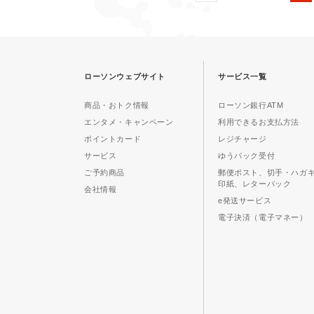
ローソンウェブサイト
サービス一覧
商品・おトク情報
ローソン銀行ATM
エンタメ・キャンペーン
利用できるお支払方法
ポイントカード
レジチャージ
サービス
ゆうパック受付
ご予約商品
郵便ポスト、切手・ハガ
印紙、レターパック
会社情報
e発送サービス
電子決済（電子マネー）