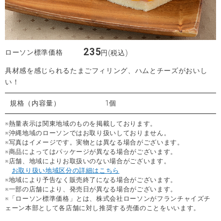
235
ローソン標準価格
円(税込)
具材感を感じられるたまごフィリング、ハムとチーズがおいし
い！
規格（内容量）
1個
※熱量表示は関東地域のものを掲載しております。
※沖縄地域のローソンではお取り扱いしておりません。
※写真はイメージです。実物とは異なる場合がございます。
※商品によってはパッケージが異なる場合がございます。
※店舗、地域によりお取扱いのない場合がございます。
お取り扱い地域区分の詳細はこちら
※地域により予告なく販売終了になる場合がございます。
※一部の店舗により、発売日が異なる場合がございます。
※「ローソン標準価格」とは、株式会社ローソンがフランチャイズチ
ェーン本部として各店舗に対し推奨する売価のことをいいます。