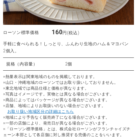
160
ローソン標準価格
円(税込)
手軽に食べられる！しっとり、ふんわり生地のハム＆マヨパン
2個入。
規格（内容量）
2個
※熱量表示は関東地域のものを掲載しております。
※山口・沖縄地域のローソンではお取り扱いしておりません。
※東北地域では商品仕様と価格が異なります。
※写真はイメージです。実物とは異なる場合がございます。
※商品によってはパッケージが異なる場合がございます。
※店舗、地域によりお取扱いのない場合がございます。
お取り扱い地域区分の詳細はこちら
※地域により予告なく販売終了になる場合がございます。
※一部の店舗により、発売日が異なる場合がございます。
※「ローソン標準価格」とは、株式会社ローソンがフランチャイズチ
ェーン本部として各店舗に対し推奨する売価のことをいいます。