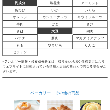
乳成分
落花生
アーモンド
あわび
いか
いくら
オレンジ
カシューナッツ
キウイフルーツ
牛肉
ごま
さけ
さば
大豆
鶏肉
バナナ
豚肉
マカダミアナッツ
もも
やまいも
りんご
ゼラチン
※アレルギー情報・栄養成分表示は、取り扱い地域や仕様変更により
ウェブサイトに記載されている情報と店頭の商品とで異なる場合がご
ざいます。
ベーカリー その他の商品