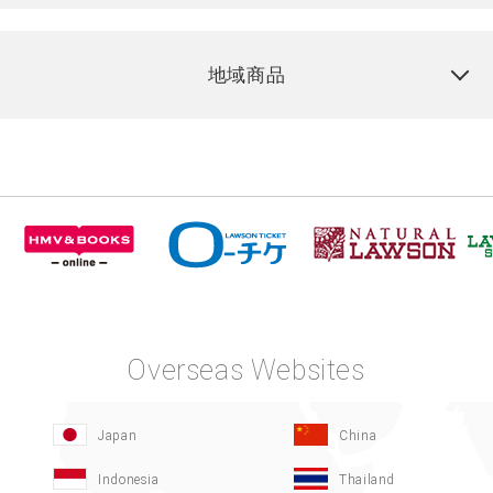
地域商品
Overseas Websites
Japan
China
Indonesia
Thailand