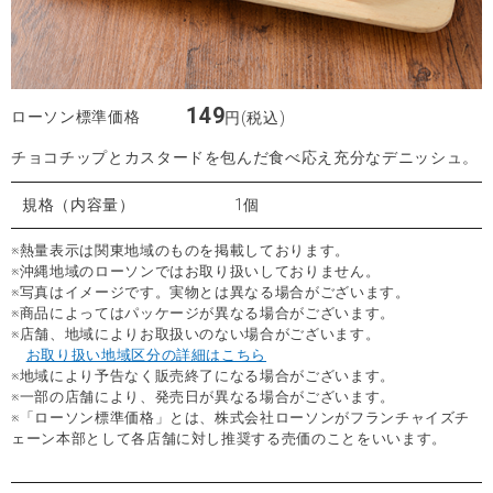
149
ローソン標準価格
円(税込)
チョコチップとカスタードを包んだ食べ応え充分なデニッシュ。
規格（内容量）
1個
※熱量表示は関東地域のものを掲載しております。
※沖縄地域のローソンではお取り扱いしておりません。
※写真はイメージです。実物とは異なる場合がございます。
※商品によってはパッケージが異なる場合がございます。
※店舗、地域によりお取扱いのない場合がございます。
お取り扱い地域区分の詳細はこちら
※地域により予告なく販売終了になる場合がございます。
※一部の店舗により、発売日が異なる場合がございます。
※「ローソン標準価格」とは、株式会社ローソンがフランチャイズチ
ェーン本部として各店舗に対し推奨する売価のことをいいます。