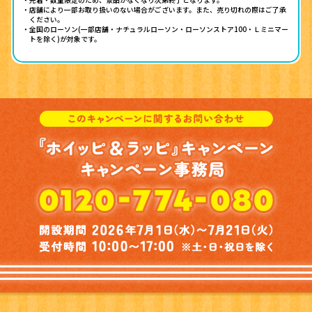
・店舗により一部お取り扱いのない場合がございます。また、売り切れの際はご了承
ください。
・全国のローソン(一部店舗・ナチュラルローソン・ローソンストア100・Ｌミニマー
トを除く)が対象です。