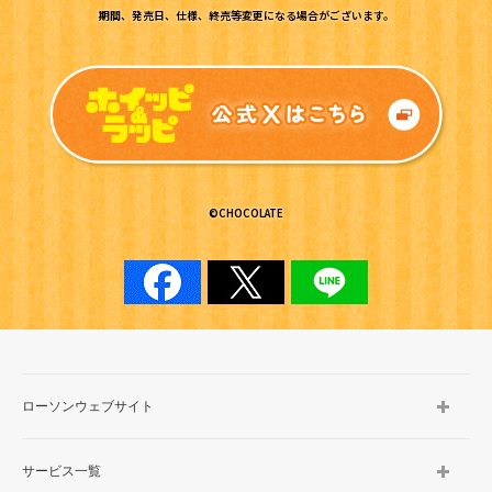
期間、発売日、仕様、終売等変更になる場合がございます。
©CHOCOLATE
ローソンウェブサイト
サービス一覧