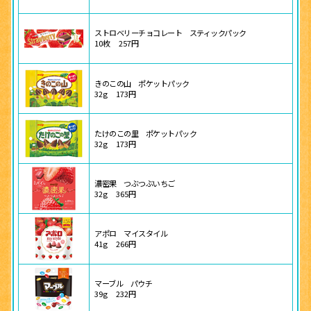
ストロベリーチョコレート スティックパック
10枚
257円
きのこの山 ポケットパック
32g
173円
たけのこの里 ポケットパック
32g
173円
濃密果 つぶつぶいちご
32g
365円
アポロ マイスタイル
41g
266円
マーブル パウチ
39g
232円