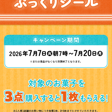
※または景品がなくなり次第終了となります。
お1人様1店舗のお買い物につき各種1枚、計6枚までとさせていただきます。