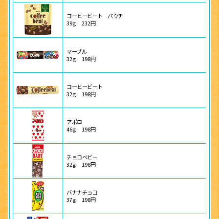
コーヒービート パウチ
39g
232円
マーブル
32g
198円
コーヒービート
32g
198円
アポロ
46g
198円
チョコベビー
32g
198円
バナナチョコ
37g
198円