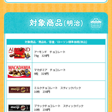
対象商品
商品名
容量
ローソン標準価格(税込)
アーモンド チョコレート
79g
329円
マカダミア チョコレート
9粒
329円
ミルクチョコレート スティックパック
10枚
238円
ブラックチョコレート スティックパック
10枚
238円