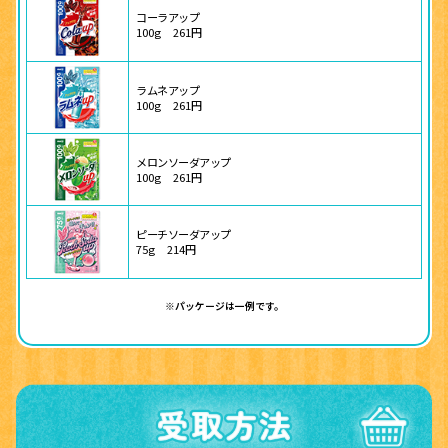
コーラアップ
100g
261円
ラムネアップ
100g
261円
メロンソーダアップ
100g
261円
ピーチソーダアップ
75g
214円
※パッケージは一例です。