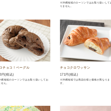
。
※沖縄地域のローソンではお取り扱いして
りません。
ロチョコ！ベーグル
チョコクロワッサン
3
円(税込)
171
円(税込)
沖縄地域のローソンではお取り扱いしてお
※沖縄地域では商品仕様と価格が異なりま
ません。
す。