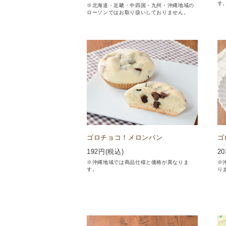
す
※北海道・近畿・中四国・九州・沖縄地域の
ローソンではお取り扱いしておりません。
ゴロチョコ！メロンパン
ゴ
192
円(税込)
20
※沖縄地域では商品仕様と価格が異なりま
※
す。
り