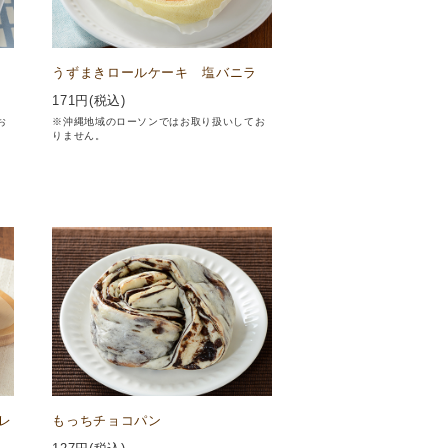
うずまきロールケーキ 塩バニラ
171
円(税込)
お
※沖縄地域のローソンではお取り扱いしてお
りません。
レ
もっちチョコパン