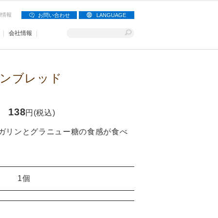
用情報
お問い合わせ
LANGUAGE
会社情報
ンブレッド
138
円(税込)
ガリンとグラニュー糖の食感が食べ
1個
】