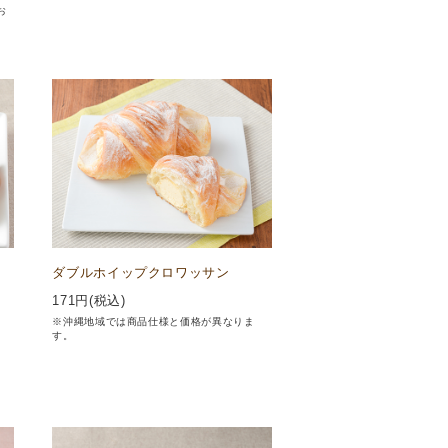
お
ダブルホイップクロワッサン
171
円(税込)
※沖縄地域では商品仕様と価格が異なりま
す。