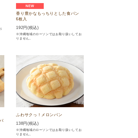
NEW
香り豊かなもっちりとした食パン
6枚入
192
円(税込)
お
※沖縄地域のローソンではお取り扱いしてお
りません。
ふわサクっ！メロンパン
パ
138
円(税込)
※沖縄地域のローソンではお取り扱いしてお
りません。