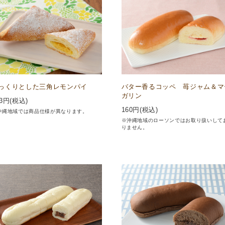
っくりとした三角レモンパイ
バター香るコッペ 苺ジャム＆マ
ガリン
3
円(税込)
160
円(税込)
沖縄地域では商品仕様が異なります。
※沖縄地域のローソンではお取り扱いして
りません。