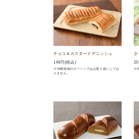
チョコ＆カスタードデニッシュ
さ
149
円(税込)
20
※沖縄地域のローソンではお取り扱いしてお
※
りません。