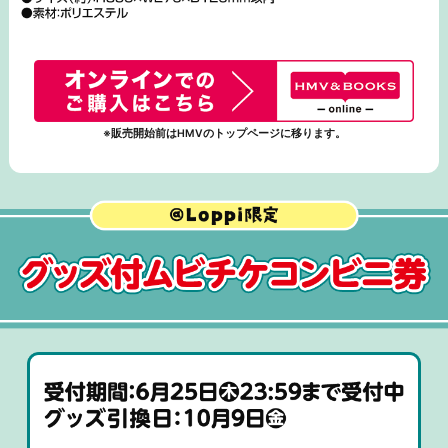
※販売開始前はHMVのトップページに移ります。