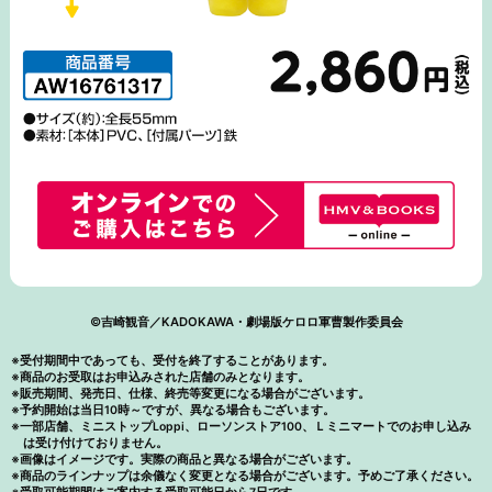
©吉崎観音／KADOKAWA・劇場版ケロロ軍曹製作委員会
※受付期間中であっても、受付を終了することがあります。
※商品のお受取はお申込みされた店舗のみとなります。
※販売期間、発売日、仕様、終売等変更になる場合がございます。
※予約開始は当日10時～ですが、異なる場合もございます。
※一部店舗、ミニストップLoppi、ローソンストア100、Ｌミニマートでのお申し込み
は受け付けておりません。
※画像はイメージです。実際の商品と異なる場合がございます。
※商品のラインナップは余儀なく変更となる場合がございます。予めご了承ください。