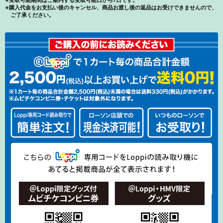
※受取可能期間はご案内する受取可能日から7日です。
※購入代金をお支払い後のキャンセル、商品お渡し後の返品はお受けできませんので、
ご了承ください。