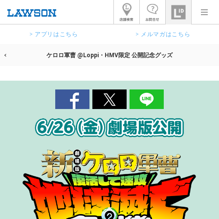
> アプリはこちら
> メルマガはこちら
ケロロ軍曹 @Loppi・HMV限定 公開記念グッズ