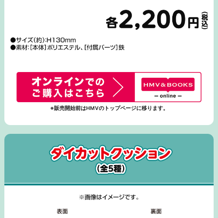
※販売開始前はHMVのトップページに移ります。