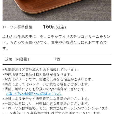
160
ローソン標準価格
円(税込)
ふわふわ生地の中に、チョコチップ入りのチョコクリームをサン
ド。ちぎっても食べやすく、食事や小腹満たしにもおすすめで
す。
規格（内容量）
1個
※熱量表示は関東地域のものを掲載しております。
※沖縄地域では商品仕様と価格が異なります。
※写真はイメージです。実物とは異なる場合がございます。
※商品によってはパッケージが異なる場合がございます。
※店舗、地域によりお取扱いのない場合がございます。
お取り扱い地域区分の詳細はこちら
※地域により予告なく販売終了になる場合がございます。
※一部の店舗により、発売日が異なる場合がございます。
※「ローソン標準価格」とは、株式会社ローソンがフランチャイズチ
ェーン本部として各店舗に対し推奨する売価のことをいいます。