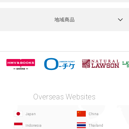
地域商品
Overseas Websites
Japan
China
Indonesia
Thailand