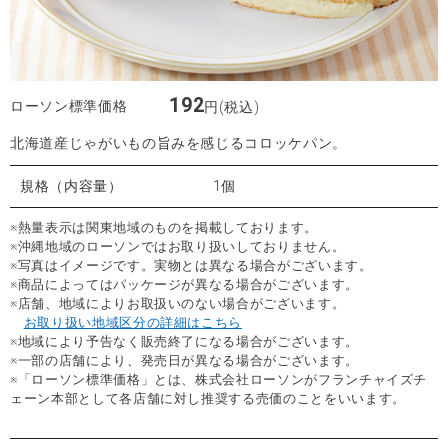
192
ローソン標準価格
円(税込)
北海道産じゃがいもの旨みを感じるコロッケパン。
規格（内容量）
1個
※熱量表示は関東地域のものを掲載しております。
※沖縄地域のローソンではお取り扱いしておりません。
※写真はイメージです。実物とは異なる場合がございます。
※商品によってはパッケージが異なる場合がございます。
※店舗、地域によりお取扱いのない場合がございます。
お取り扱い地域区分の詳細はこちら
※地域により予告なく販売終了になる場合がございます。
※一部の店舗により、発売日が異なる場合がございます。
※「ローソン標準価格」とは、株式会社ローソンがフランチャイズチ
ェーン本部として各店舗に対し推奨する売価のことをいいます。