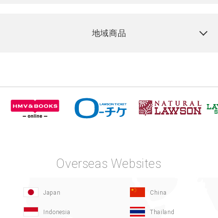
地域商品
Overseas Websites
Japan
China
Indonesia
Thailand