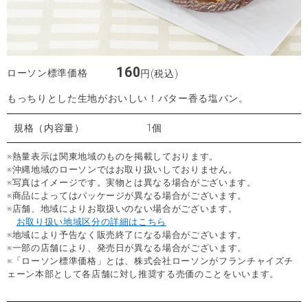
160
ローソン標準価格
円(税込)
もっちりとした生地がおいしい！バター香る塩パン。
規格（内容量）
1個
※熱量表示は関東地域のものを掲載しております。
※沖縄地域のローソンではお取り扱いしておりません。
※写真はイメージです。実物とは異なる場合がございます。
※商品によってはパッケージが異なる場合がございます。
※店舗、地域によりお取扱いのない場合がございます。
お取り扱い地域区分の詳細はこちら
※地域により予告なく販売終了になる場合がございます。
※一部の店舗により、発売日が異なる場合がございます。
※「ローソン標準価格」とは、株式会社ローソンがフランチャイズチ
ェーン本部として各店舗に対し推奨する売価のことをいいます。