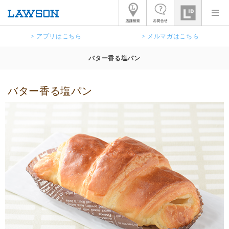
> アプリはこちら
> メルマガはこちら
バター香る塩パン
バター香る塩パン