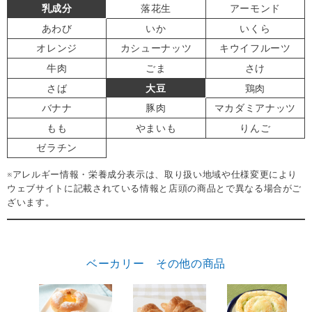
乳成分
落花生
アーモンド
あわび
いか
いくら
オレンジ
カシューナッツ
キウイフルーツ
牛肉
ごま
さけ
さば
大豆
鶏肉
バナナ
豚肉
マカダミアナッツ
もも
やまいも
りんご
ゼラチン
※アレルギー情報・栄養成分表示は、取り扱い地域や仕様変更により
ウェブサイトに記載されている情報と店頭の商品とで異なる場合がご
ざいます。
ベーカリー その他の商品