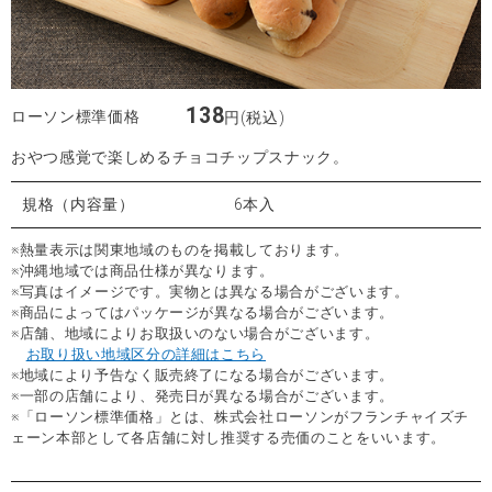
138
ローソン標準価格
円(税込)
おやつ感覚で楽しめるチョコチップスナック。
規格（内容量）
6本入
※熱量表示は関東地域のものを掲載しております。
※沖縄地域では商品仕様が異なります。
※写真はイメージです。実物とは異なる場合がございます。
※商品によってはパッケージが異なる場合がございます。
※店舗、地域によりお取扱いのない場合がございます。
お取り扱い地域区分の詳細はこちら
※地域により予告なく販売終了になる場合がございます。
※一部の店舗により、発売日が異なる場合がございます。
※「ローソン標準価格」とは、株式会社ローソンがフランチャイズチ
ェーン本部として各店舗に対し推奨する売価のことをいいます。