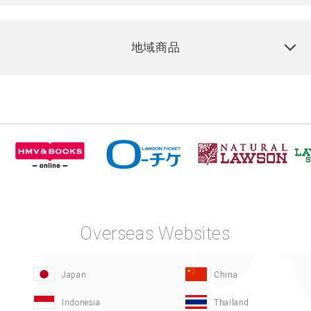
地域商品
Overseas Websites
Japan
China
Indonesia
Thailand