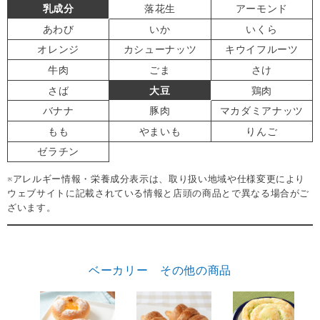
乳成分
落花生
アーモンド
あわび
いか
いくら
オレンジ
カシューナッツ
キウイフルーツ
牛肉
ごま
さけ
さば
大豆
鶏肉
バナナ
豚肉
マカダミアナッツ
もも
やまいも
りんご
ゼラチン
※アレルギー情報・栄養成分表示は、取り扱い地域や仕様変更により
ウェブサイトに記載されている情報と店頭の商品とで異なる場合がご
ざいます。
ベーカリー その他の商品