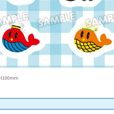
H100mm