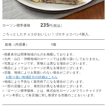
235
ローソン標準価格
円(税込)
ごろっとしたチョコがおいしい！ゴロチョコパン4個入。
規格（内容量）
4個
※熱量表示は関東地域のものを掲載しております。
※九州・山口・沖縄地域のローソンではお取り扱いしておりません。
※写真はイメージです。実物とは異なる場合がございます。
※商品によってはパッケージが異なる場合がございます。
※店舗、地域によりお取扱いのない場合がございます。
お取り扱い地域区分の詳細はこちら
※地域により予告なく販売終了になる場合がございます。
※一部の店舗により、発売日が異なる場合がございます。
※「ローソン標準価格」とは、株式会社ローソンがフランチャイズチ
ェーン本部として各店舗に対し推奨する売価のことをいいます。