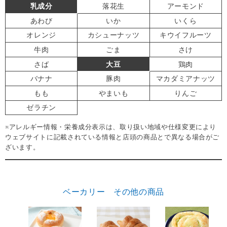
乳成分
落花生
アーモンド
あわび
いか
いくら
オレンジ
カシューナッツ
キウイフルーツ
牛肉
ごま
さけ
さば
大豆
鶏肉
バナナ
豚肉
マカダミアナッツ
もも
やまいも
りんご
ゼラチン
※アレルギー情報・栄養成分表示は、取り扱い地域や仕様変更により
ウェブサイトに記載されている情報と店頭の商品とで異なる場合がご
ざいます。
ベーカリー その他の商品