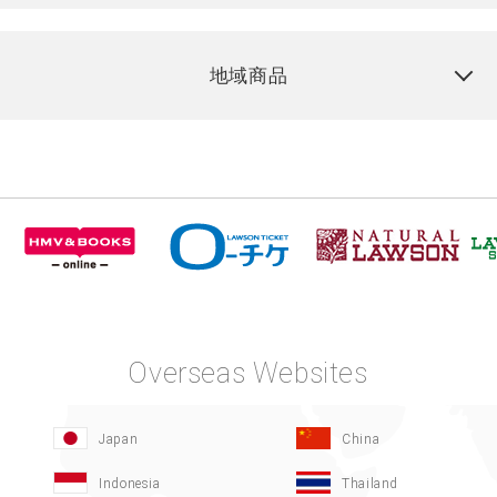
地域商品
Overseas Websites
Japan
China
Indonesia
Thailand