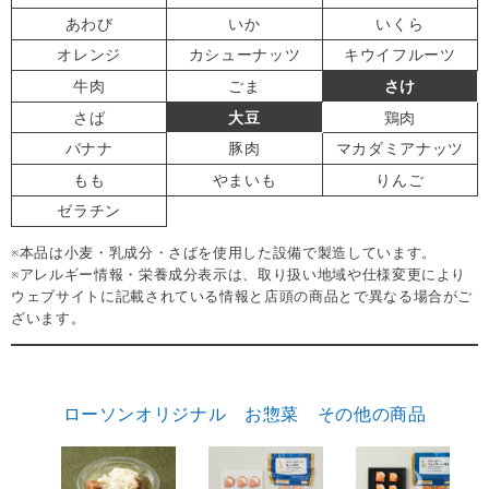
あわび
いか
いくら
オレンジ
カシューナッツ
キウイフルーツ
牛肉
ごま
さけ
さば
大豆
鶏肉
バナナ
豚肉
マカダミアナッツ
もも
やまいも
りんご
ゼラチン
※本品は小麦・乳成分・さばを使用した設備で製造しています。
※アレルギー情報・栄養成分表示は、取り扱い地域や仕様変更により
ウェブサイトに記載されている情報と店頭の商品とで異なる場合がご
ざいます。
ローソンオリジナル お惣菜 その他の商品