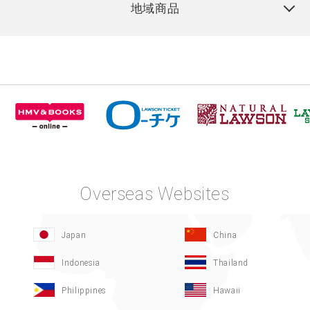
地域商品
Overseas Websites
Japan
China
Indonesia
Thailand
Philippines
Hawaii