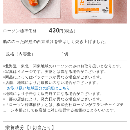
430
ローソン標準価格
円(税込)
脂ののった銀鮭の西京漬けを香ばしく焼き上げました。
規格（内容量）
1切
※北海道・東北・関東地域のローソンのみのお取り扱いとなります。
※写真はイメージです。実物とは異なる場合がございます。
※商品によってはパッケージが異なる場合がございます。
※店舗、地域によりお取扱いのない場合がございます。
お取り扱い地域区分の詳細はこちら
※地域により予告なく販売終了になる場合がございます。
※一部の店舗により、発売日が異なる場合がございます。
※「ローソン標準価格」とは、株式会社ローソンがフランチャイズチ
ェーン本部として各店舗に対し推奨する売価のことをいいます。
栄養成分
【1切当たり】