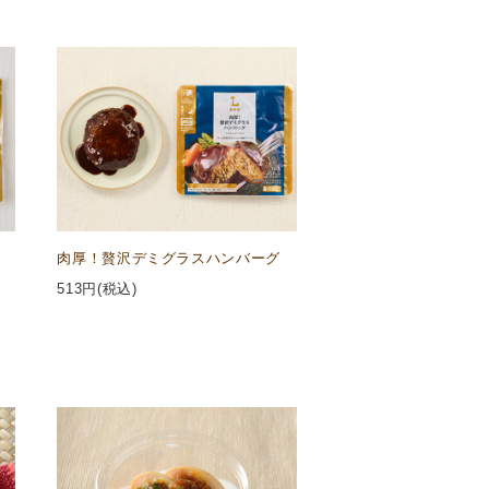
肉厚！贅沢デミグラスハンバーグ
513
円(税込)