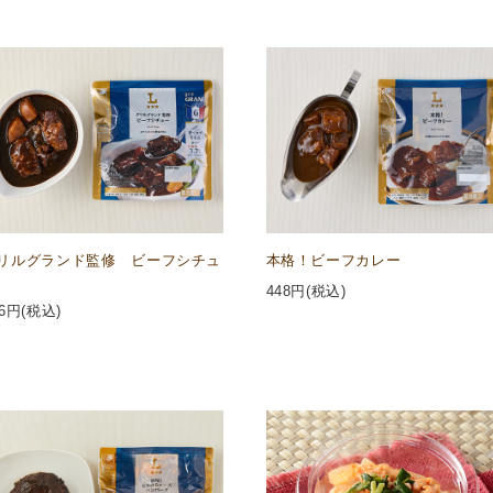
リルグランド監修 ビーフシチュ
本格！ビーフカレー
448
円(税込)
6
円(税込)