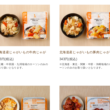
海道産じゃがいもの牛肉じゃが
北海道産じゃがいもの豚肉じゃが
3
円(税込)
343
円(税込)
近畿・中四国・九州地域のローソンのみの
※北海道・東北・関東・中部・沖縄地域の
取り扱いとなります。
ーソンのみのお取り扱いとなります。