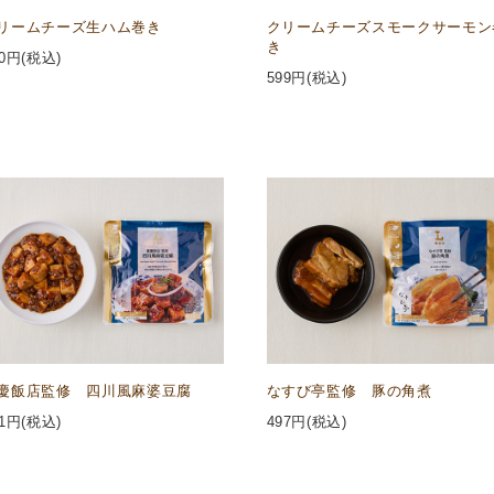
リームチーズ生ハム巻き
クリームチーズスモークサーモン
き
0
円(税込)
599
円(税込)
慶飯店監修 四川風麻婆豆腐
なすび亭監修 豚の角煮
1
円(税込)
497
円(税込)