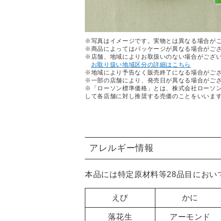
※写真はイメージです。実物とは異なる場合が
※商品によってはパッケージが異なる場合がご
※店舗、地域によりお取扱いのない場合がござ
お取り扱い地域区分の詳細はこちら
※地域により予告なく販売終了になる場合がご
※一部の店舗により、発売日が異なる場合がご
※「ローソン標準価格」とは、株式会社ローソ
して各店舗に対し推奨する売価のことをいいま
アレルギー情報
本品には特定原材料等28品目におい
えび
かに
落花生
アーモンド