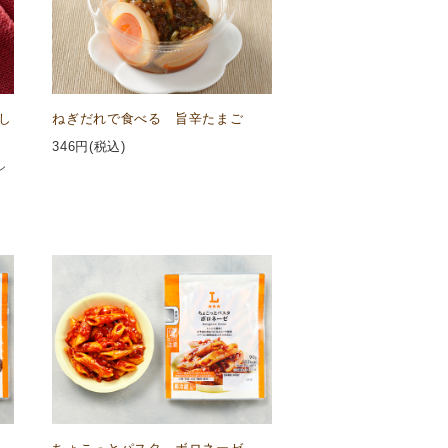
し
ねぎだれで食べる 旨辛たまご
346
円(税込)
ン