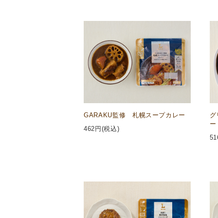
GARAKU監修 札幌スープカレー
グ
ー
462
円(税込)
51