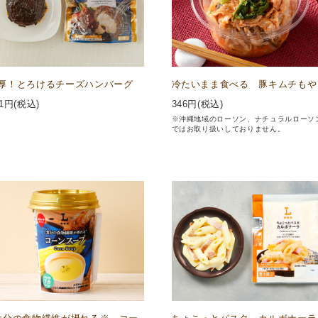
厚！とろけるチーズハンバーグ
冷たいまま食べる 豚キムチもや
1
円(税込)
346
円(税込)
※沖縄地域のローソン、ナチュラルローソ
ではお取り扱いしておりません。