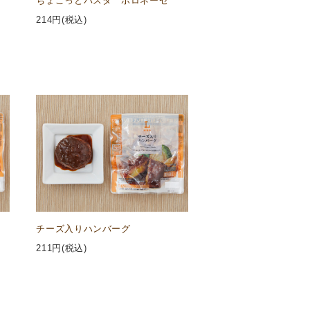
ちょこっとパスタ ボロネーゼ
214
円(税込)
チーズ入りハンバーグ
211
円(税込)