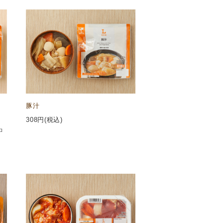
豚汁
308
円(税込)
ロ