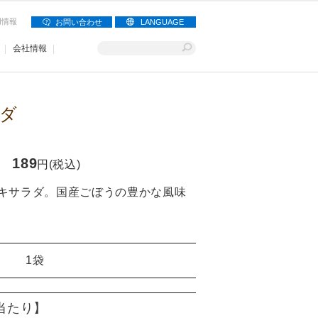
用情報
お問い合わせ
LANGUAGE
会社情報
ダ
189
円(税込)
キサラダ。国産ごぼうの豊かな風味
1袋
)当たり】