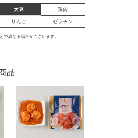
大豆
鶏肉
りんご
ゼラチン
とで異なる場合がございます。
商品