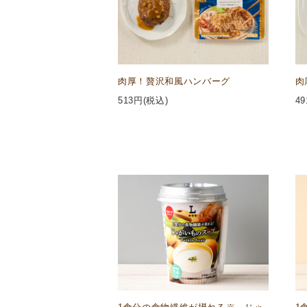
肉厚！贅沢和風ハンバーグ
肉
513
円(税込)
49