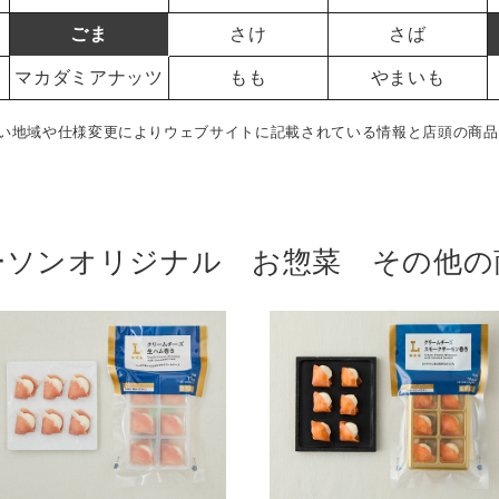
ごま
さけ
さば
マカダミアナッツ
もも
やまいも
い地域や仕様変更によりウェブサイトに記載されている情報と店頭の商品
ーソンオリジナル お惣菜 その他の