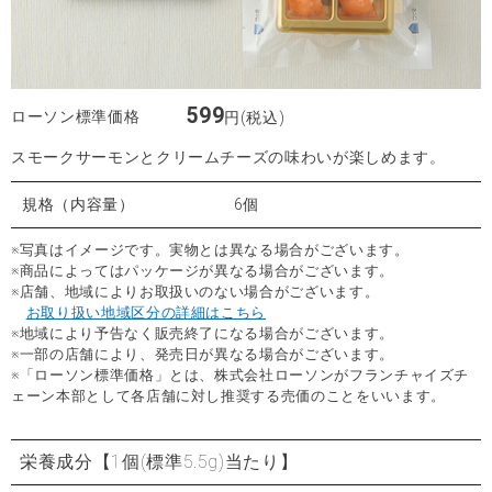
599
ローソン標準価格
円(税込)
スモークサーモンとクリームチーズの味わいが楽しめます。
規格（内容量）
6個
※写真はイメージです。実物とは異なる場合がございます。
※商品によってはパッケージが異なる場合がございます。
※店舗、地域によりお取扱いのない場合がございます。
お取り扱い地域区分の詳細はこちら
※地域により予告なく販売終了になる場合がございます。
※一部の店舗により、発売日が異なる場合がございます。
※「ローソン標準価格」とは、株式会社ローソンがフランチャイズチ
ェーン本部として各店舗に対し推奨する売価のことをいいます。
栄養成分
【1個(標準5.5g)当たり】