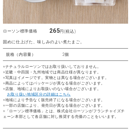
265
ローソン標準価格
円(税込)
固めに仕上げた、味しみのよい煮たまご。
規格（内容量）
2個
※ナチュラルローソンではお取り扱いしておりません。
※近畿・中四国・九州地域では商品仕様が異なります。
※写真はイメージです。実物とは異なる場合がございます。
※商品によってはパッケージが異なる場合がございます。
※店舗、地域によりお取扱いのない場合がございます。
お取り扱い地域区分の詳細はこちら
※地域により予告なく販売終了になる場合がございます。
※一部の店舗により、発売日が異なる場合がございます。
※「ローソン標準価格」とは、株式会社ローソンがフランチャイズチ
ェーン本部として各店舗に対し推奨する売価のことをいいます。