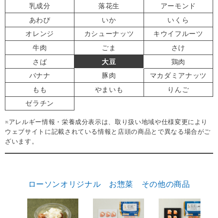
乳成分
落花生
アーモンド
あわび
いか
いくら
オレンジ
カシューナッツ
キウイフルーツ
牛肉
ごま
さけ
さば
大豆
鶏肉
バナナ
豚肉
マカダミアナッツ
もも
やまいも
りんご
ゼラチン
※アレルギー情報・栄養成分表示は、取り扱い地域や仕様変更により
ウェブサイトに記載されている情報と店頭の商品とで異なる場合がご
ざいます。
ローソンオリジナル お惣菜 その他の商品