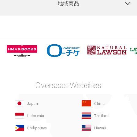
地域商品
Overseas Websites
Japan
China
Indonesia
Thailand
Philippines
Hawaii