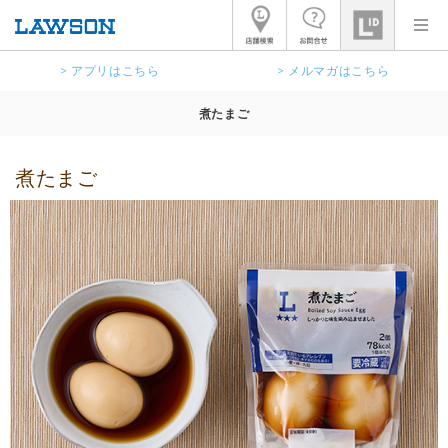
> アプリはこちら
> メルマガはこちら
煮たまご
煮たまご