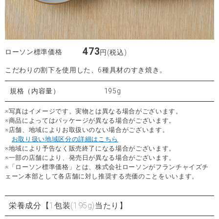
473
ローソン標準価格
円(税込)
こだわりの割下を使用した、6種具材のすき焼き。
規格（内容量）
195g
※写真はイメージです。実物とは異なる場合がございます。
※商品によってはパッケージが異なる場合がございます。
※店舗、地域によりお取扱いのない場合がございます。
お取り扱い地域区分の詳細はこちら
※地域により予告なく販売終了になる場合がございます。
※一部の店舗により、発売日が異なる場合がございます。
※「ローソン標準価格」とは、株式会社ローソンがフランチャイズチ
ェーン本部として各店舗に対し推奨する売価のことをいいます。
栄養成分
【1包装(195g)当たり】