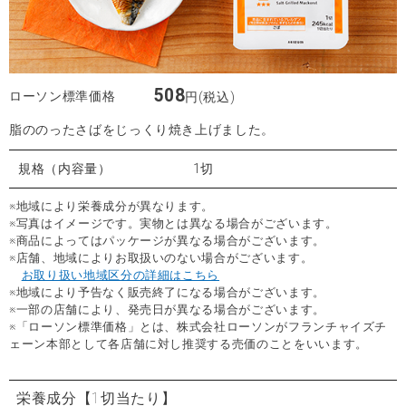
508
ローソン標準価格
円(税込)
脂ののったさばをじっくり焼き上げました。
規格（内容量）
1切
※地域により栄養成分が異なります。
※写真はイメージです。実物とは異なる場合がございます。
※商品によってはパッケージが異なる場合がございます。
※店舗、地域によりお取扱いのない場合がございます。
お取り扱い地域区分の詳細はこちら
※地域により予告なく販売終了になる場合がございます。
※一部の店舗により、発売日が異なる場合がございます。
※「ローソン標準価格」とは、株式会社ローソンがフランチャイズチ
ェーン本部として各店舗に対し推奨する売価のことをいいます。
栄養成分
【1切当たり】