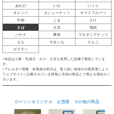
あわび
いか
いくら
オレンジ
カシューナッツ
キウイフルーツ
牛肉
ごま
さけ
さば
大豆
鶏肉
バナナ
豚肉
マカダミアナッツ
もも
やまいも
りんご
ゼラチン
※本品は小麦・乳成分・さけ・大豆を使用した設備で製造していま
す。
※アレルギー情報・栄養成分表示は、取り扱い地域や仕様変更により
ウェブサイトに記載されている情報と店頭の商品とで異なる場合がご
ざいます。
ローソンオリジナル お惣菜 その他の商品