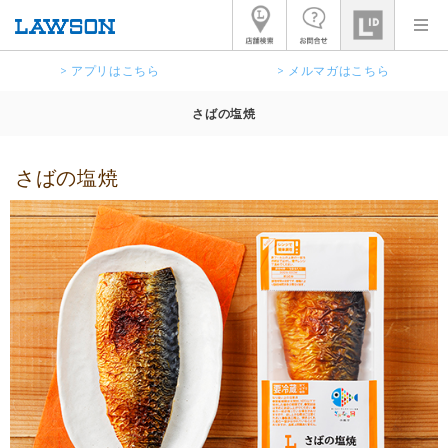
> アプリはこちら
> メルマガはこちら
さばの塩焼
さばの塩焼