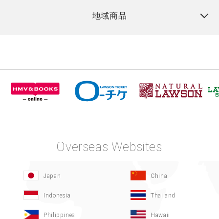
地域商品
Overseas Websites
Japan
China
Indonesia
Thailand
Philippines
Hawaii