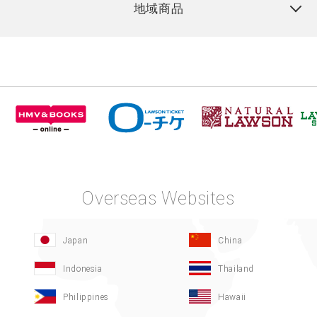
地域商品
Overseas Websites
Japan
China
Indonesia
Thailand
Philippines
Hawaii