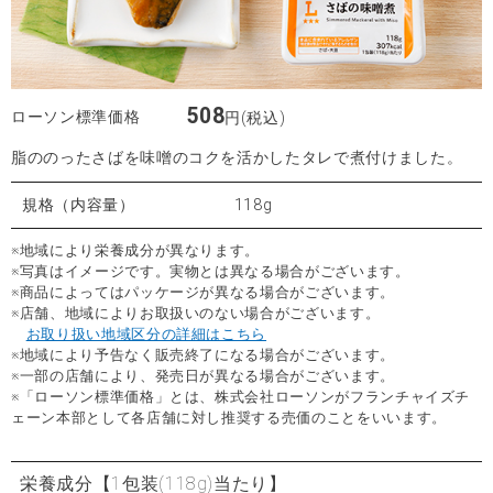
508
ローソン標準価格
円(税込)
脂ののったさばを味噌のコクを活かしたタレで煮付けました。
規格（内容量）
118g
※地域により栄養成分が異なります。
※写真はイメージです。実物とは異なる場合がございます。
※商品によってはパッケージが異なる場合がございます。
※店舗、地域によりお取扱いのない場合がございます。
お取り扱い地域区分の詳細はこちら
※地域により予告なく販売終了になる場合がございます。
※一部の店舗により、発売日が異なる場合がございます。
※「ローソン標準価格」とは、株式会社ローソンがフランチャイズチ
ェーン本部として各店舗に対し推奨する売価のことをいいます。
栄養成分
【1包装(118g)当たり】