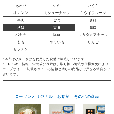
あわび
いか
いくら
オレンジ
カシューナッツ
キウイフルーツ
牛肉
ごま
さけ
さば
大豆
鶏肉
バナナ
豚肉
マカダミアナッツ
もも
やまいも
りんご
ゼラチン
※本品は小麦・さけを使用した設備で製造しています。
※アレルギー情報・栄養成分表示は、取り扱い地域や仕様変更により
ウェブサイトに記載されている情報と店頭の商品とで異なる場合がご
ざいます。
ローソンオリジナル お惣菜 その他の商品