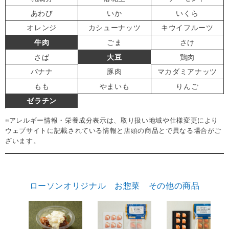
あわび
いか
いくら
オレンジ
カシューナッツ
キウイフルーツ
牛肉
ごま
さけ
さば
大豆
鶏肉
バナナ
豚肉
マカダミアナッツ
もも
やまいも
りんご
ゼラチン
※アレルギー情報・栄養成分表示は、取り扱い地域や仕様変更により
ウェブサイトに記載されている情報と店頭の商品とで異なる場合がご
ざいます。
ローソンオリジナル お惣菜 その他の商品