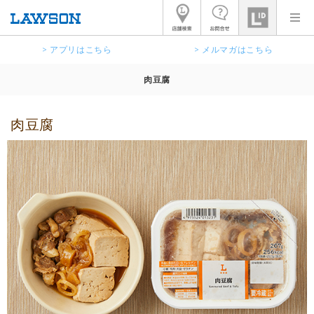
> アプリはこちら
> メルマガはこちら
肉豆腐
肉豆腐