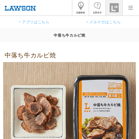
> アプリはこちら
> メルマガはこちら
中落ち牛カルビ焼
中落ち牛カルビ焼