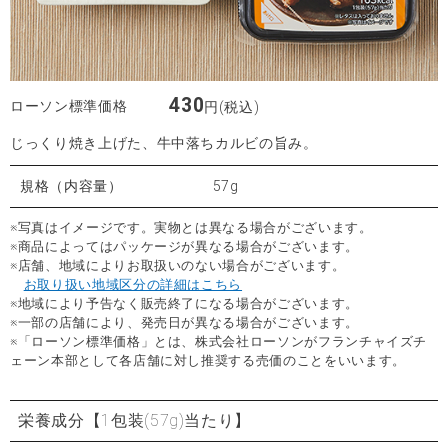
430
ローソン標準価格
円(税込)
じっくり焼き上げた、牛中落ちカルビの旨み。
規格（内容量）
57g
※写真はイメージです。実物とは異なる場合がございます。
※商品によってはパッケージが異なる場合がございます。
※店舗、地域によりお取扱いのない場合がございます。
お取り扱い地域区分の詳細はこちら
※地域により予告なく販売終了になる場合がございます。
※一部の店舗により、発売日が異なる場合がございます。
※「ローソン標準価格」とは、株式会社ローソンがフランチャイズチ
ェーン本部として各店舗に対し推奨する売価のことをいいます。
栄養成分
【1包装(57g)当たり】