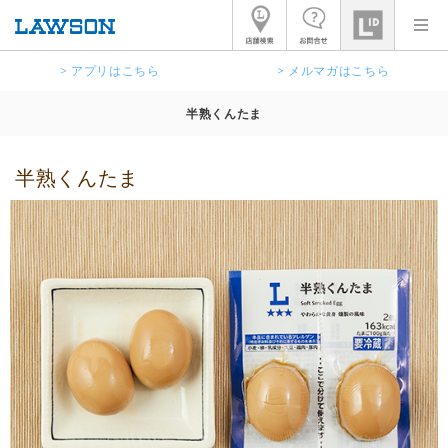
> アプリはこちら
> メルマガはこちら
半熟くんたま
半熟くんたま