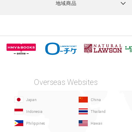
地域商品
Overseas Websites
Japan
China
Indonesia
Thailand
Philippines
Hawaii