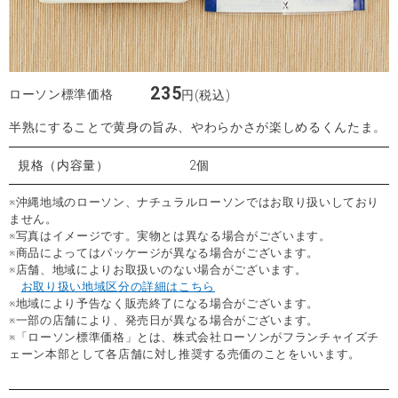
235
ローソン標準価格
円(税込)
半熟にすることで黄身の旨み、やわらかさが楽しめるくんたま。
規格（内容量）
2個
※沖縄地域のローソン、ナチュラルローソンではお取り扱いしており
ません。
※写真はイメージです。実物とは異なる場合がございます。
※商品によってはパッケージが異なる場合がございます。
※店舗、地域によりお取扱いのない場合がございます。
お取り扱い地域区分の詳細はこちら
※地域により予告なく販売終了になる場合がございます。
※一部の店舗により、発売日が異なる場合がございます。
※「ローソン標準価格」とは、株式会社ローソンがフランチャイズチ
ェーン本部として各店舗に対し推奨する売価のことをいいます。