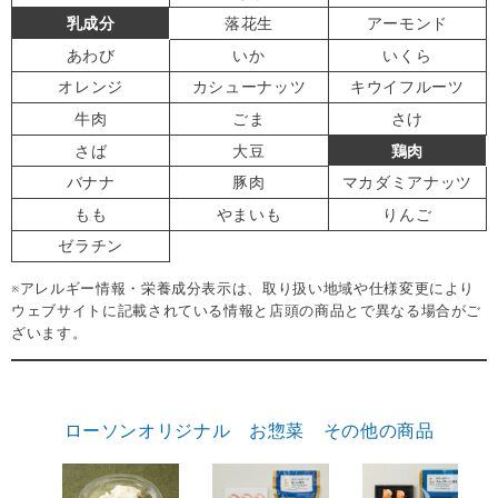
乳成分
落花生
アーモンド
あわび
いか
いくら
オレンジ
カシューナッツ
キウイフルーツ
牛肉
ごま
さけ
さば
大豆
鶏肉
バナナ
豚肉
マカダミアナッツ
もも
やまいも
りんご
ゼラチン
※アレルギー情報・栄養成分表示は、取り扱い地域や仕様変更により
ウェブサイトに記載されている情報と店頭の商品とで異なる場合がご
ざいます。
ローソンオリジナル お惣菜 その他の商品