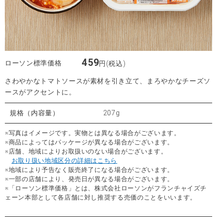
459
ローソン標準価格
円(税込)
さわやかなトマトソースが素材を引き立て、まろやかなチーズソ
ースがアクセントに。
規格（内容量）
207g
※写真はイメージです。実物とは異なる場合がございます。
※商品によってはパッケージが異なる場合がございます。
※店舗、地域によりお取扱いのない場合がございます。
お取り扱い地域区分の詳細はこちら
※地域により予告なく販売終了になる場合がございます。
※一部の店舗により、発売日が異なる場合がございます。
※「ローソン標準価格」とは、株式会社ローソンがフランチャイズチ
ェーン本部として各店舗に対し推奨する売価のことをいいます。