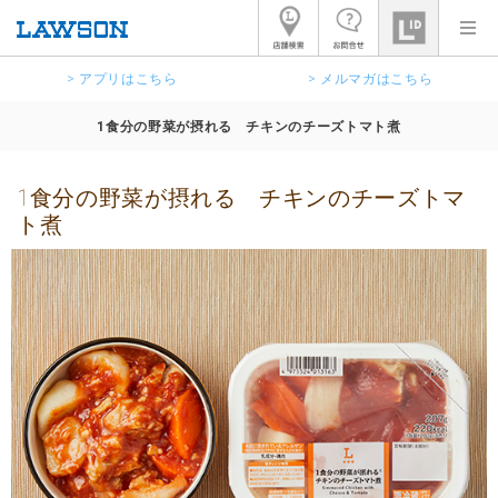
> アプリはこちら
> メルマガはこちら
1食分の野菜が摂れる チキンのチーズトマト煮
1食分の野菜が摂れる チキンのチーズトマ
ト煮