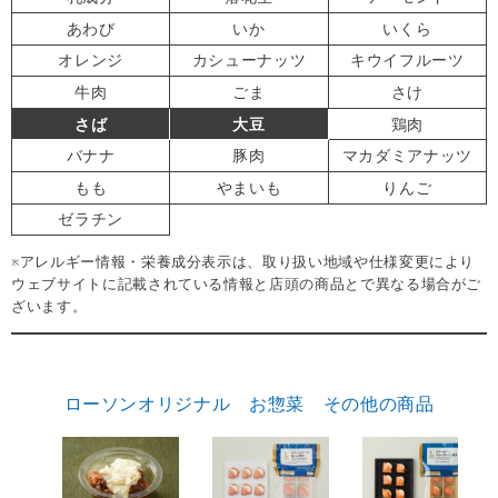
あわび
いか
いくら
オレンジ
カシューナッツ
キウイフルーツ
牛肉
ごま
さけ
さば
大豆
鶏肉
バナナ
豚肉
マカダミアナッツ
もも
やまいも
りんご
ゼラチン
※アレルギー情報・栄養成分表示は、取り扱い地域や仕様変更により
ウェブサイトに記載されている情報と店頭の商品とで異なる場合がご
ざいます。
ローソンオリジナル お惣菜 その他の商品