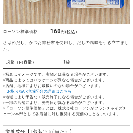
160
ローソン標準価格
円(税込)
さば節だし、かつお節粉末を使用し、だしの風味を引き立てまし
た。
規格（内容量）
1袋
※写真はイメージです。実物とは異なる場合がございます。
※商品によってはパッケージが異なる場合がございます。
※店舗、地域によりお取扱いのない場合がございます。
お取り扱い地域区分の詳細はこちら
※地域により予告なく販売終了になる場合がございます。
※一部の店舗により、発売日が異なる場合がございます。
※「ローソン標準価格」とは、株式会社ローソンがフランチャイズチ
ェーン本部として各店舗に対し推奨する売価のことをいいます。
栄養成分
【1包装(60g)当たり】