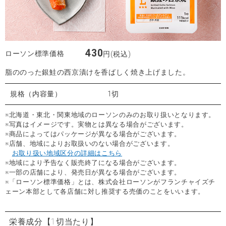
430
ローソン標準価格
円(税込)
脂ののった銀鮭の西京漬けを香ばしく焼き上げました。
規格（内容量）
1切
※北海道・東北・関東地域のローソンのみのお取り扱いとなります。
※写真はイメージです。実物とは異なる場合がございます。
※商品によってはパッケージが異なる場合がございます。
※店舗、地域によりお取扱いのない場合がございます。
お取り扱い地域区分の詳細はこちら
※地域により予告なく販売終了になる場合がございます。
※一部の店舗により、発売日が異なる場合がございます。
※「ローソン標準価格」とは、株式会社ローソンがフランチャイズチ
ェーン本部として各店舗に対し推奨する売価のことをいいます。
栄養成分
【1切当たり】