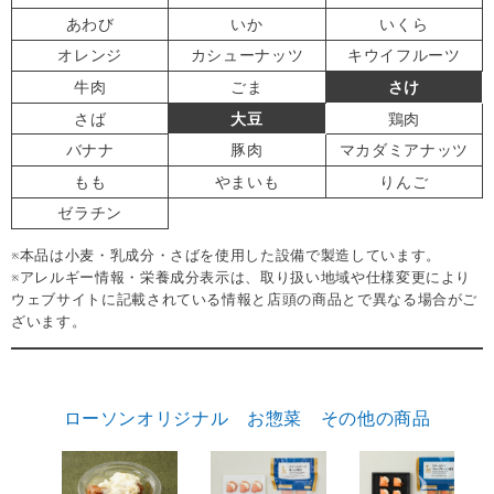
あわび
いか
いくら
オレンジ
カシューナッツ
キウイフルーツ
牛肉
ごま
さけ
さば
大豆
鶏肉
バナナ
豚肉
マカダミアナッツ
もも
やまいも
りんご
ゼラチン
※本品は小麦・乳成分・さばを使用した設備で製造しています。
※アレルギー情報・栄養成分表示は、取り扱い地域や仕様変更により
ウェブサイトに記載されている情報と店頭の商品とで異なる場合がご
ざいます。
ローソンオリジナル お惣菜 その他の商品