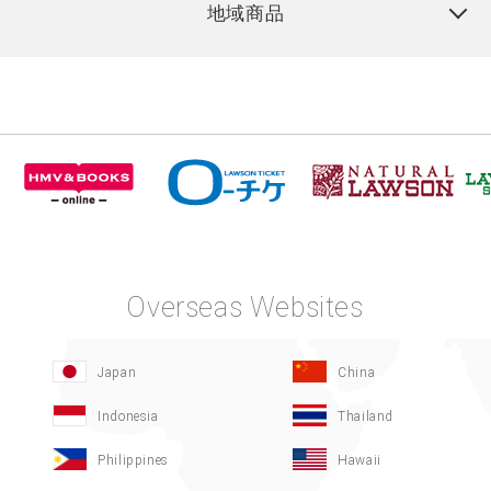
地域商品
Overseas Websites
Japan
China
Indonesia
Thailand
Philippines
Hawaii