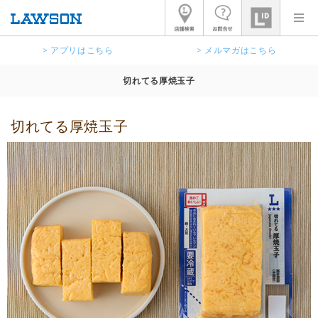
> アプリはこちら
> メルマガはこちら
切れてる厚焼玉子
切れてる厚焼玉子