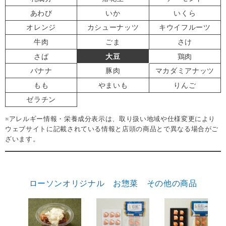
あわび
いか
いくら
オレンジ
カシューナッツ
キウイフルーツ
牛肉
ごま
さけ
さば
大豆
鶏肉
バナナ
豚肉
マカダミアナッツ
もも
やまいも
りんご
ゼラチン
※アレルギー情報・栄養成分表示は、取り扱い地域や仕様変更により
ウェブサイトに記載されている情報と店頭の商品とで異なる場合がご
ざいます。
ローソンオリジナル お惣菜 その他の商品