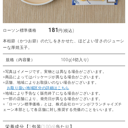
181
ローソン標準価格
円(税込)
本枯節（かつお節）のだしをきかせた、ほどよい甘さのジューシ
ーな厚焼玉子。
規格（内容量）
100g(4切入り)
※写真はイメージです。実物とは異なる場合がございます。
※商品によってはパッケージが異なる場合がございます。
※店舗、地域によりお取扱いのない場合がございます。
お取り扱い地域区分の詳細はこちら
※地域により予告なく販売終了になる場合がございます。
※一部の店舗により、発売日が異なる場合がございます。
※「ローソン標準価格」とは、株式会社ローソンがフランチャイズチ
ェーン本部として各店舗に対し推奨する売価のことをいいます。
栄養成分
【1包装(100g)当たり】