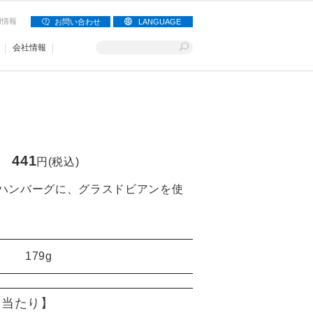
用情報
お問い合わせ
LANGUAGE
会社情報
441
円(税込)
ハンバーグに、グラスドビアンを使
179g
g)当たり】