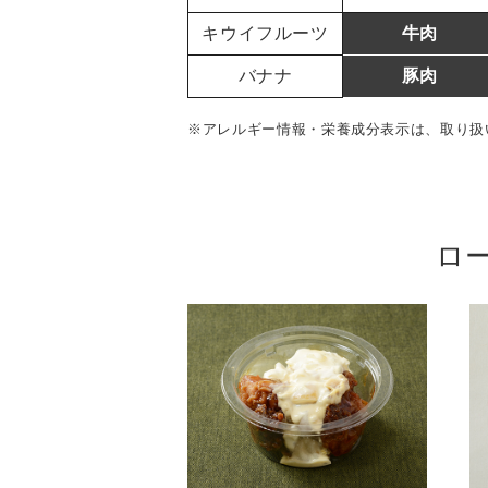
キウイフルーツ
牛肉
バナナ
豚肉
※アレルギー情報・栄養成分表示は、取り扱
ロ