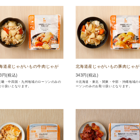
海道産じゃがいもの牛肉じゃが
北海道産じゃがいもの豚肉じゃが
3
円(税込)
343
円(税込)
近畿・中四国・九州地域のローソンのみの
※北海道・東北・関東・中部・沖縄地域の
取り扱いとなります。
ーソンのみのお取り扱いとなります。