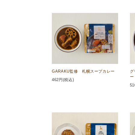
GARAKU監修 札幌スープカレー
グ
ー
462
円(税込)
51