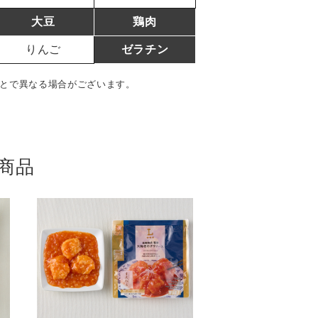
大豆
鶏肉
りんご
ゼラチン
とで異なる場合がございます。
商品