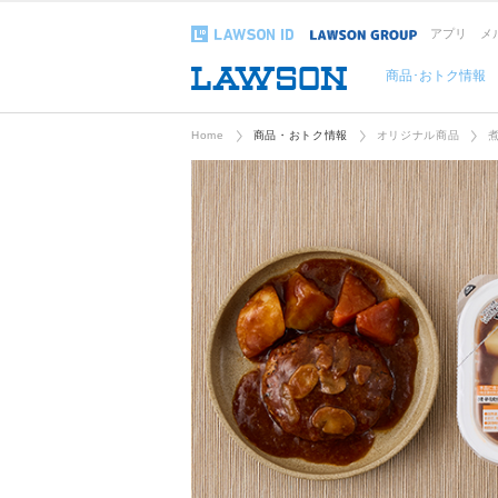
アプリ
メ
商品･おトク情報
Home
商品・おトク情報
オリジナル商品