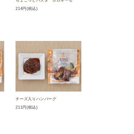
ちょこっとパスタ ボロネーゼ
214
円(税込)
チーズ入りハンバーグ
211
円(税込)