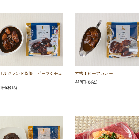
リルグランド監修 ビーフシチュ
本格！ビーフカレー
448
円(税込)
6
円(税込)