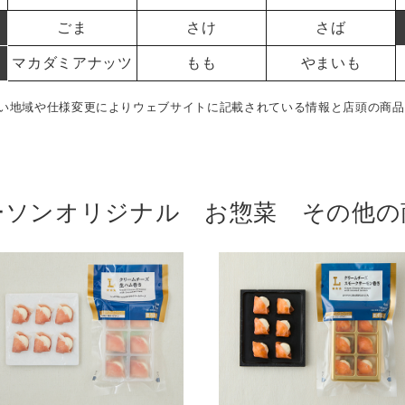
ごま
さけ
さば
マカダミアナッツ
もも
やまいも
い地域や仕様変更によりウェブサイトに記載されている情報と店頭の商品
ーソンオリジナル お惣菜 その他の