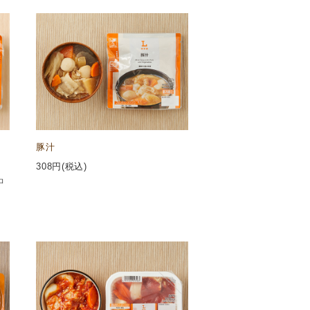
豚汁
308
円(税込)
ロ