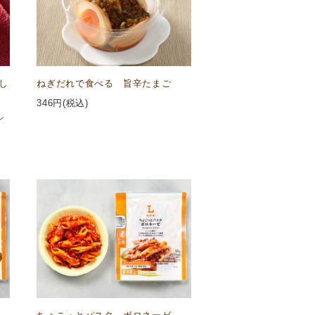
し
ねぎだれで食べる 旨辛たまご
346
円(税込)
ン