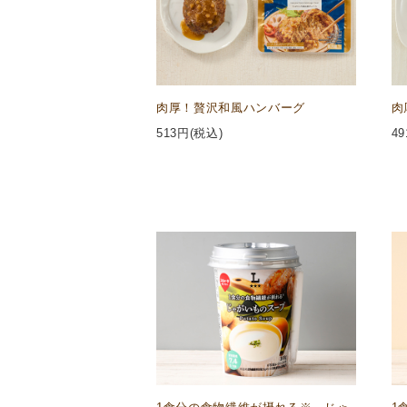
肉厚！贅沢和風ハンバーグ
肉
513
円(税込)
49