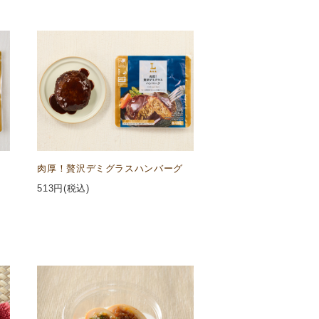
肉厚！贅沢デミグラスハンバーグ
513
円(税込)