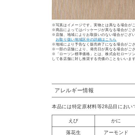
※写真はイメージです。実物とは異なる場合が
※商品によってはパッケージが異なる場合がご
※店舗、地域によりお取扱いのない場合がござ
お取り扱い地域区分の詳細はこちら
※地域により予告なく販売終了になる場合がご
※一部の店舗により、発売日が異なる場合がご
※「ローソン標準価格」とは、株式会社ローソ
して各店舗に対し推奨する売価のことをいいま
アレルギー情報
本品には特定原材料等28品目におい
えび
かに
落花生
アーモンド