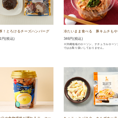
厚！とろけるチーズハンバーグ
冷たいまま食べる 豚キムチもや
1
円(税込)
346
円(税込)
※沖縄地域のローソン、ナチュラルローソ
ではお取り扱いしておりません。