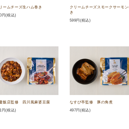
リームチーズ生ハム巻き
クリームチーズスモークサーモン
き
0
円(税込)
599
円(税込)
慶飯店監修 四川風麻婆豆腐
なすび亭監修 豚の角煮
1
円(税込)
497
円(税込)