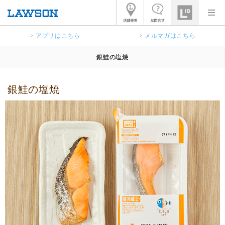
> アプリはこちら
> メルマガはこちら
銀鮭の塩焼
銀鮭の塩焼