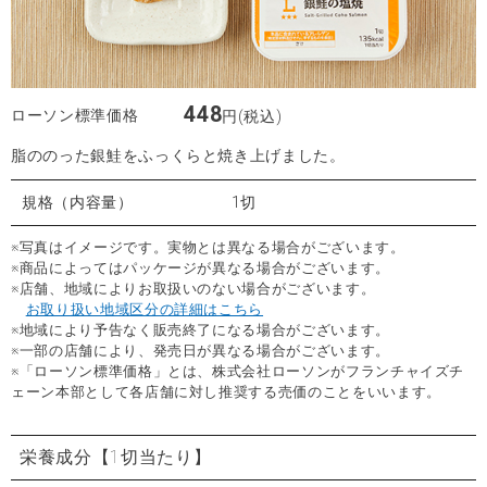
448
ローソン標準価格
円(税込)
脂ののった銀鮭をふっくらと焼き上げました。
規格（内容量）
1切
※写真はイメージです。実物とは異なる場合がございます。
※商品によってはパッケージが異なる場合がございます。
※店舗、地域によりお取扱いのない場合がございます。
お取り扱い地域区分の詳細はこちら
※地域により予告なく販売終了になる場合がございます。
※一部の店舗により、発売日が異なる場合がございます。
※「ローソン標準価格」とは、株式会社ローソンがフランチャイズチ
ェーン本部として各店舗に対し推奨する売価のことをいいます。
栄養成分
【1切当たり】