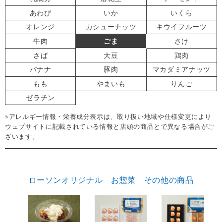
あわび
いか
いくら
オレンジ
カシューナッツ
キウイフルーツ
牛肉
ごま
さけ
さば
大豆
鶏肉
バナナ
豚肉
マカダミアナッツ
もも
やまいも
りんご
ゼラチン
※アレルギー情報・栄養成分表示は、取り扱い地域や仕様変更により
ウェブサイトに記載されている情報と店頭の商品とで異なる場合がご
ざいます。
ローソンオリジナル お惣菜 その他の商品