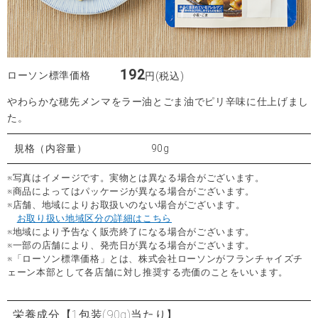
192
ローソン標準価格
円(税込)
やわらかな穂先メンマをラー油とごま油でピリ辛味に仕上げまし
た。
規格（内容量）
90g
※写真はイメージです。実物とは異なる場合がございます。
※商品によってはパッケージが異なる場合がございます。
※店舗、地域によりお取扱いのない場合がございます。
お取り扱い地域区分の詳細はこちら
※地域により予告なく販売終了になる場合がございます。
※一部の店舗により、発売日が異なる場合がございます。
※「ローソン標準価格」とは、株式会社ローソンがフランチャイズチ
ェーン本部として各店舗に対し推奨する売価のことをいいます。
栄養成分
【1包装(90g)当たり】