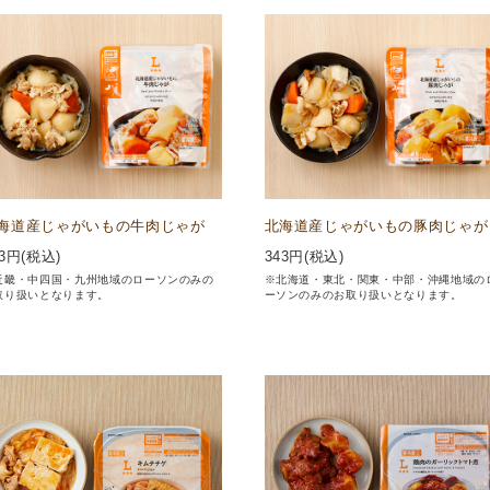
海道産じゃがいもの牛肉じゃが
北海道産じゃがいもの豚肉じゃが
3
円(税込)
343
円(税込)
近畿・中四国・九州地域のローソンのみの
※北海道・東北・関東・中部・沖縄地域の
取り扱いとなります。
ーソンのみのお取り扱いとなります。