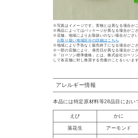
※写真はイメージです。実物とは異なる場合が
※商品によってはパッケージが異なる場合がご
※店舗、地域によりお取扱いのない場合がござ
お取り扱い地域区分の詳細はこちら
※地域により予告なく販売終了になる場合がご
※一部の店舗により、発売日が異なる場合がご
※「ローソン標準価格」とは、株式会社ローソ
して各店舗に対し推奨する売価のことをいいま
アレルギー情報
本品には特定原材料等28品目におい
えび
かに
落花生
アーモンド