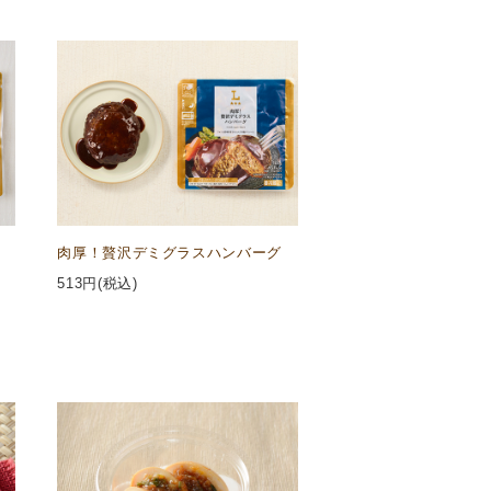
肉厚！贅沢デミグラスハンバーグ
513
円(税込)