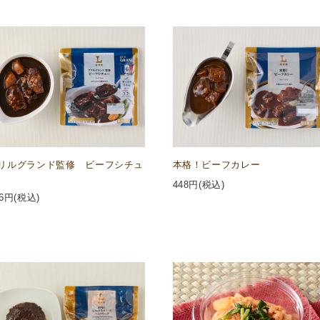
リルグランド監修 ビーフシチュ
本格！ビーフカレー
448
円(税込)
6
円(税込)