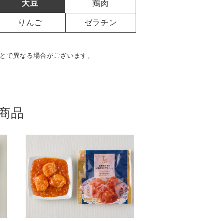
大豆
鶏肉
りんご
ゼラチン
とで異なる場合がございます。
商品