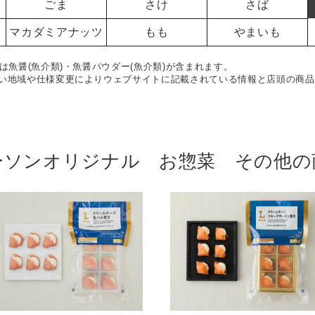
ごま
さけ
さば
マカダミアナッツ
もも
やまいも
は魚醤(魚介類)・魚醤パウダー(魚介類)が含まれます。
い地域や仕様変更によりウェブサイトに記載されている情報と店頭の商品
ーソンオリジナル お惣菜 その他の