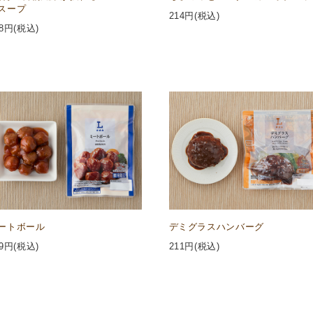
スープ
214
円(税込)
8
円(税込)
ートボール
デミグラスハンバーグ
9
円(税込)
211
円(税込)