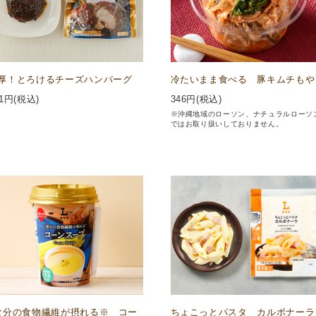
厚！とろけるチーズハンバーグ
冷たいまま食べる 豚キムチもや
1
円(税込)
346
円(税込)
※沖縄地域のローソン、ナチュラルローソ
ではお取り扱いしておりません。
食分の食物繊維が摂れる※ コー
ちょこっとパスタ カルボナーラ