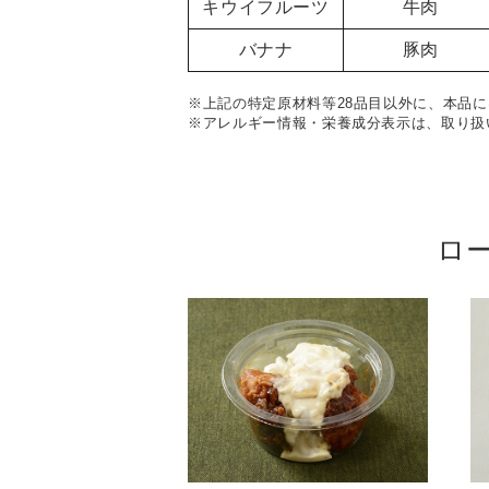
キウイフルーツ
牛肉
バナナ
豚肉
※上記の特定原材料等28品目以外に、本品に
※アレルギー情報・栄養成分表示は、取り扱
ロ