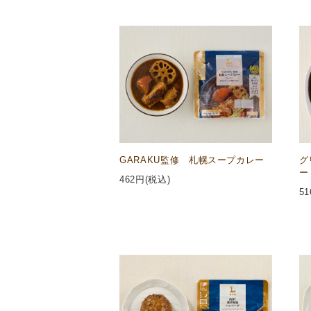
GARAKU監修 札幌スープカレー
グ
ー
462
円(税込)
51