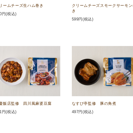
リームチーズ生ハム巻き
クリームチーズスモークサーモン
き
0
円(税込)
599
円(税込)
慶飯店監修 四川風麻婆豆腐
なすび亭監修 豚の角煮
1
円(税込)
497
円(税込)