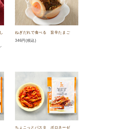
し
ねぎだれで食べる 旨辛たまご
346
円(税込)
ン
ちょこっとパスタ ボロネーゼ