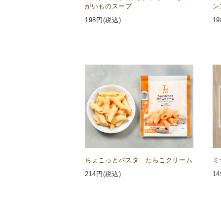
がいものスープ
ン
198
円(税込)
19
ちょこっとパスタ たらこクリーム
ミ
214
円(税込)
14