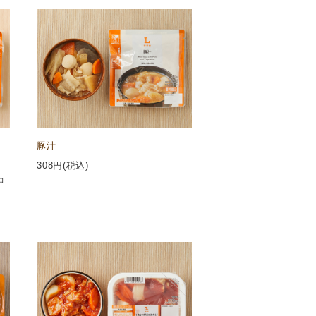
豚汁
308
円(税込)
ロ