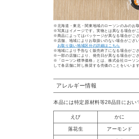
※北海道・東北・関東地域のローソンのみのお
※写真はイメージです。実物とは異なる場合が
※商品によってはパッケージが異なる場合がご
※店舗、地域によりお取扱いのない場合がござ
お取り扱い地域区分の詳細はこちら
※地域により予告なく販売終了になる場合がご
※一部の店舗により、発売日が異なる場合がご
※「ローソン標準価格」とは、株式会社ローソ
して各店舗に対し推奨する売価のことをいいま
アレルギー情報
本品には特定原材料等28品目におい
えび
かに
落花生
アーモンド