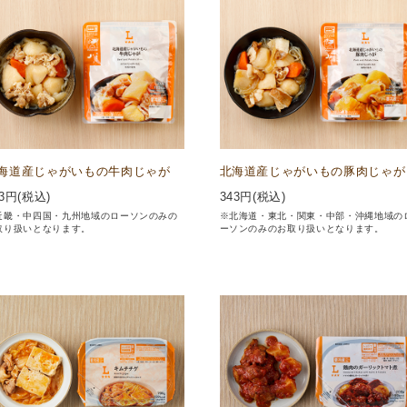
海道産じゃがいもの牛肉じゃが
北海道産じゃがいもの豚肉じゃが
3
円(税込)
343
円(税込)
近畿・中四国・九州地域のローソンのみの
※北海道・東北・関東・中部・沖縄地域の
取り扱いとなります。
ーソンのみのお取り扱いとなります。