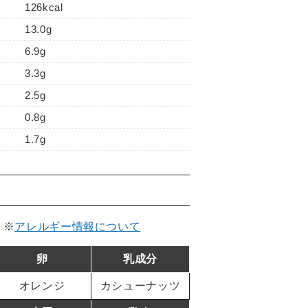
126kcal
13.0g
6.9g
3.3g
2.5g
0.8g
1.7g
。
※
アレルギー情報について
卵
乳成分
オレンジ
カシューナッツ