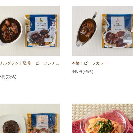
リルグランド監修 ビーフシチュ
本格！ビーフカレー
448
円(税込)
6
円(税込)