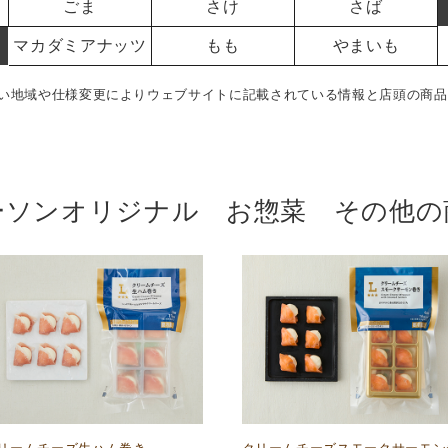
ごま
さけ
さば
マカダミアナッツ
もも
やまいも
い地域や仕様変更によりウェブサイトに記載されている情報と店頭の商品
ーソンオリジナル お惣菜 その他の