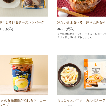
厚！とろけるチーズハンバーグ
冷たいまま食べる 豚キムチもや
1
円(税込)
346
円(税込)
※沖縄地域のローソン、ナチュラルローソ
ではお取り扱いしておりません。
食分の食物繊維が摂れる※ コー
ちょこっとパスタ カルボナーラ
スープ