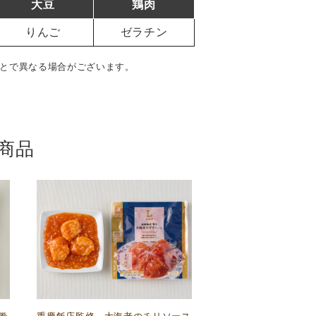
大豆
鶏肉
りんご
ゼラチン
とで異なる場合がございます。
商品