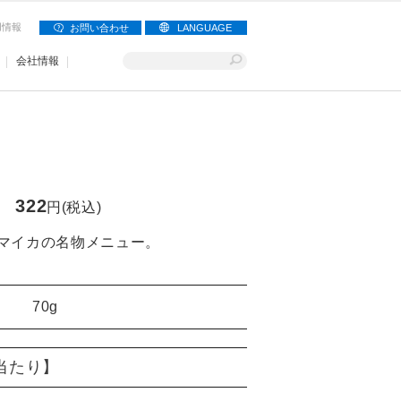
用情報
お問い合わせ
LANGUAGE
会社情報
322
円(税込)
マイカの名物メニュー。
70g
)当たり】