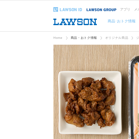
アプリ
メ
商品･おトク情報
Home
商品・おトク情報
オリジナル商品