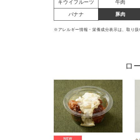
キウイフルーツ
牛肉
バナナ
豚肉
※アレルギー情報・栄養成分表示は、取り扱
ロ
NEW