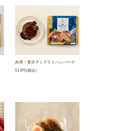
肉厚！贅沢デミグラスハンバーグ
513
円(税込)