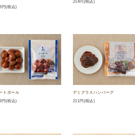
214
円(税込)
8
円(税込)
ートボール
デミグラスハンバーグ
9
円(税込)
211
円(税込)