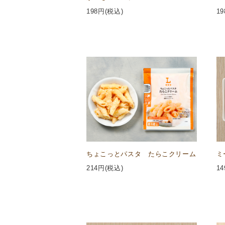
198
円(税込)
19
ちょこっとパスタ たらこクリーム
ミ
214
円(税込)
14