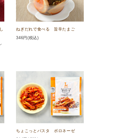
し
ねぎだれで食べる 旨辛たまご
346
円(税込)
ン
ちょこっとパスタ ボロネーゼ