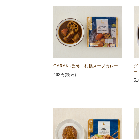
GARAKU監修 札幌スープカレー
グ
ー
462
円(税込)
51