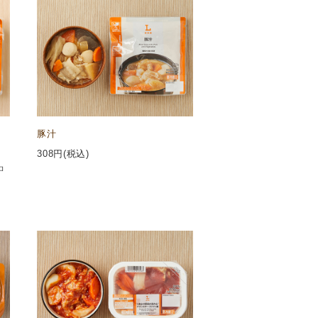
豚汁
308
円(税込)
ロ