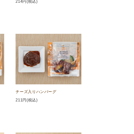
214
円(税込)
チーズ入りハンバーグ
211
円(税込)