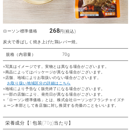
268
ローソン標準価格
円(税込)
炭火で香ばしく焼き上げた鶏レバー焼。
規格（内容量）
70g
※写真はイメージです。実物とは異なる場合がございます。
※商品によってはパッケージが異なる場合がございます。
※店舗、地域によりお取扱いのない場合がございます。
お取り扱い地域区分の詳細はこちら
※地域により予告なく販売終了になる場合がございます。
※一部の店舗により、発売日が異なる場合がございます。
※「ローソン標準価格」とは、株式会社ローソンがフランチャイズチ
ェーン本部として各店舗に対し推奨する売価のことをいいます。
栄養成分
【1包装(70g)当たり】