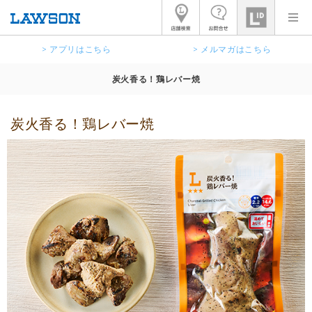
> アプリはこちら
> メルマガはこちら
炭火香る！鶏レバー焼
炭火香る！鶏レバー焼