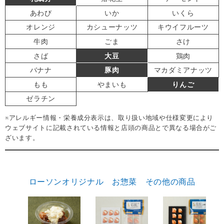
あわび
いか
いくら
オレンジ
カシューナッツ
キウイフルーツ
牛肉
ごま
さけ
さば
大豆
鶏肉
バナナ
豚肉
マカダミアナッツ
もも
やまいも
りんご
ゼラチン
※アレルギー情報・栄養成分表示は、取り扱い地域や仕様変更により
ウェブサイトに記載されている情報と店頭の商品とで異なる場合がご
ざいます。
ローソンオリジナル お惣菜 その他の商品