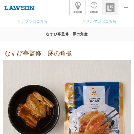
> アプリはこちら
> メルマガはこちら
なすび亭監修 豚の角煮
なすび亭監修 豚の角煮