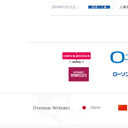
2004年5月11日
人事
Overseas Websites
Japan