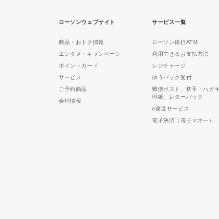
ローソンウェブサイト
サービス一覧
商品・おトク情報
ローソン銀行ATM
エンタメ・キャンペーン
利用できるお支払方法
ポイントカード
レジチャージ
サービス
ゆうパック受付
ご予約商品
郵便ポスト、切手・ハガ
印紙、レターパック
会社情報
e発送サービス
電子決済（電子マネー）