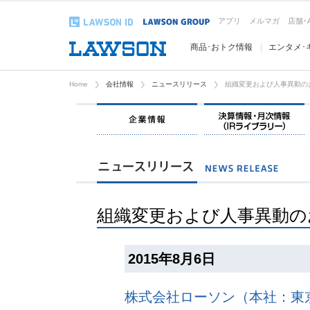
アプリ
メルマガ
店舗･
商品･おトク情報
エンタメ･
Home
会社情報
ニュースリリース
組織変更および人事異動の
企業情報
組織変更および人事異動の
2015年8月6日
株式会社ローソン（本社：東