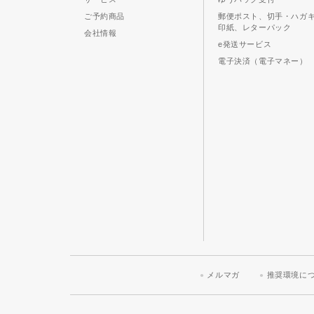
ご予約商品
郵便ポスト、切手・ハガ
印紙、レターパック
会社情報
e発送サービス
電子決済（電子マネー）
メルマガ
推奨環境に