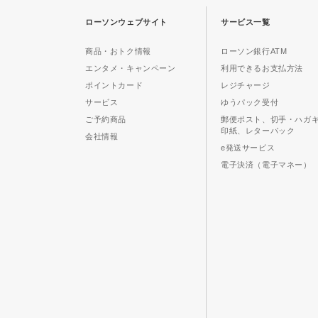
ローソンウェブサイト
サービス一覧
商品・おトク情報
ローソン銀行ATM
エンタメ・キャンペーン
利用できるお支払方法
ポイントカード
レジチャージ
サービス
ゆうパック受付
ご予約商品
郵便ポスト、切手・ハガ
印紙、レターパック
会社情報
e発送サービス
電子決済（電子マネー）