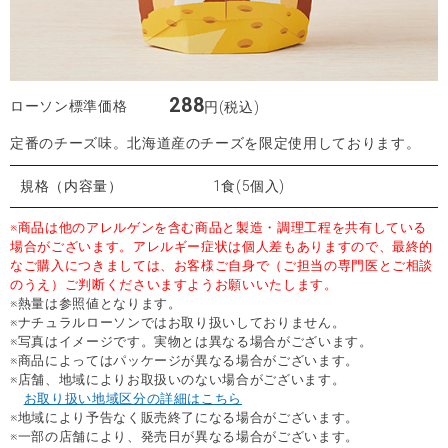
288
ローソン標準価格
円(税込)
定番のチーズ味。北海道産のチーズを限定使用しております。
規格（内容量）
1食(5個入)
※商品は他のアレルゲンを含む商品と製造・調理工程を共有している
場合がございます。アレルギー症状は個人差もありますので、最終的
なご購入につきましては、お客様ご自身で（ご担当の専門医とご相談
のうえ）ご判断くださいますようお願いいたします。
※熱量は参照値となります。
※ナチュラルローソンではお取り扱いしておりません。
※写真はイメージです。実物とは異なる場合がございます。
※商品によってはパッケージが異なる場合がございます。
※店舗、地域によりお取扱いのない場合がございます。
お取り扱い地域区分の詳細はこちら
※地域により予告なく販売終了になる場合がございます。
※一部の店舗により、発売日が異なる場合がございます。