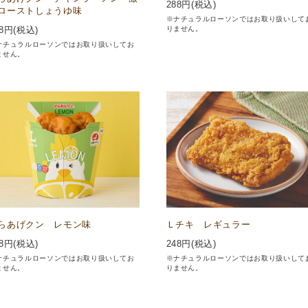
288
円(税込)
ローストしょうゆ味
※ナチュラルローソンではお取り扱いして
りません。
8
円(税込)
ナチュラルローソンではお取り扱いしてお
ません。
らあげクン レモン味
Ｌチキ レギュラー
8
円(税込)
248
円(税込)
ナチュラルローソンではお取り扱いしてお
※ナチュラルローソンではお取り扱いして
ません。
りません。