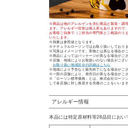
※商品は他のアレルゲンを含む商品と製造・調
ます。アレルギー症状は個人差もありますので
お客様ご自身で（ご担当の専門医とご相談のう
いたします。
※熱量は参照値となります。
※ナチュラルローソンではお取り扱いしており
※写真はイメージです。実物とは異なる場合が
※商品によってはパッケージが異なる場合がご
※店舗、地域によりお取扱いのない場合がござ
お取り扱い地域区分の詳細はこちら
※地域により予告なく販売終了になる場合がご
※一部の店舗により、発売日が異なる場合がご
※「ローソン標準価格」とは、株式会社ローソ
して各店舗に対し推奨する売価のことをいいま
アレルギー情報
本品には特定原材料等28品目におい