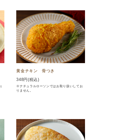
黄金チキン 骨つき
348
円(税込)
お
※ナチュラルローソンではお取り扱いしてお
りません。