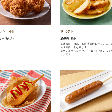
から 4個
熟ポテト
8
円(税込)
259
円(税込)
※北海道・東北・関東地域のローソンのみ
お取り扱いとなります。
※ナチュラルローソンではお取り扱いして
りません。