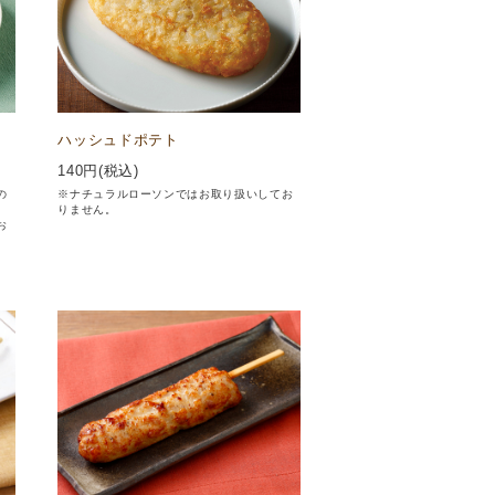
ハッシュドポテト
140
円(税込)
の
※ナチュラルローソンではお取り扱いしてお
りません。
お