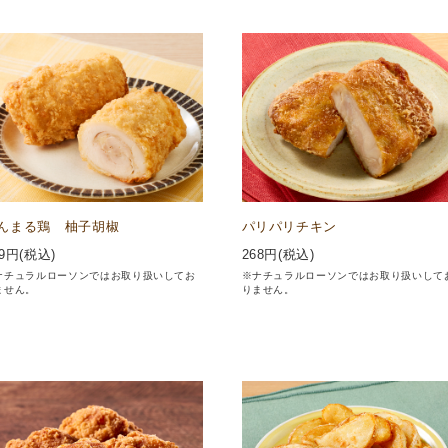
んまる鶏 柚子胡椒
パリパリチキン
9
円(税込)
268
円(税込)
ナチュラルローソンではお取り扱いしてお
※ナチュラルローソンではお取り扱いして
ません。
りません。