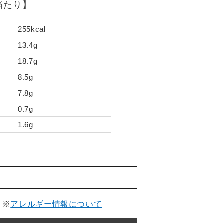
)当たり】
255kcal
13.4g
18.7g
8.5g
7.8g
0.7g
1.6g
。
※
アレルギー情報について