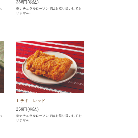
288
円(税込)
お
※ナチュラルローソンではお取り扱いしてお
りません。
Ｌチキ レッド
259
円(税込)
お
※ナチュラルローソンではお取り扱いしてお
りません。