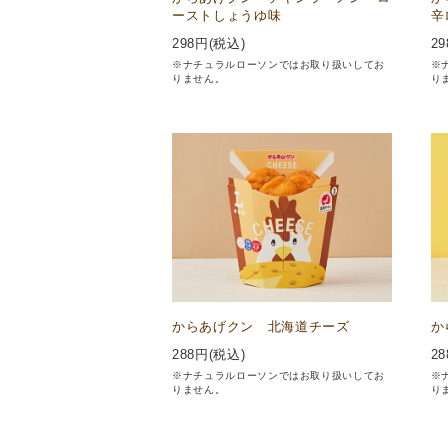
ーストしょうゆ味
辛
298
円(税込)
29
※ナチュラルローソンではお取り扱いしてお
※
りません。
り
からあげクン 北海道チーズ
か
288
円(税込)
28
※ナチュラルローソンではお取り扱いしてお
※
りません。
り