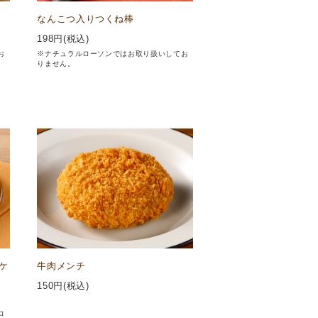
なんこつ入りつくね棒
198
円(税込)
お
※ナチュラルローソンではお取り扱いしてお
りません。
ケ
牛肉メンチ
150
円(税込)
ロ