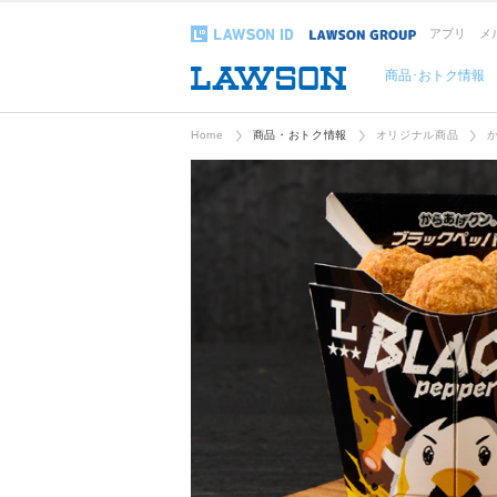
アプリ
メ
商品･おトク情報
Home
商品・おトク情報
オリジナル商品