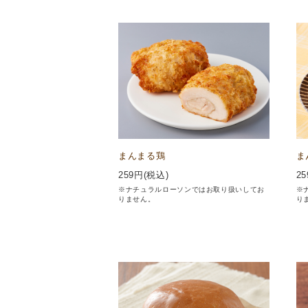
まんまる鶏
ま
259
円(税込)
25
※ナチュラルローソンではお取り扱いしてお
※
りません。
り