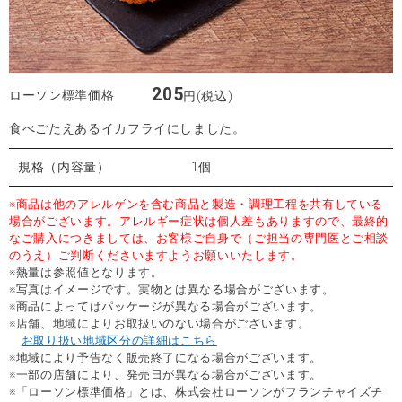
205
ローソン標準価格
円(税込)
食べごたえあるイカフライにしました。
規格（内容量）
1個
※商品は他のアレルゲンを含む商品と製造・調理工程を共有している
場合がございます。アレルギー症状は個人差もありますので、最終的
なご購入につきましては、お客様ご自身で（ご担当の専門医とご相談
のうえ）ご判断くださいますようお願いいたします。
※熱量は参照値となります。
※写真はイメージです。実物とは異なる場合がございます。
※商品によってはパッケージが異なる場合がございます。
※店舗、地域によりお取扱いのない場合がございます。
お取り扱い地域区分の詳細はこちら
※地域により予告なく販売終了になる場合がございます。
※一部の店舗により、発売日が異なる場合がございます。
※「ローソン標準価格」とは、株式会社ローソンがフランチャイズチ