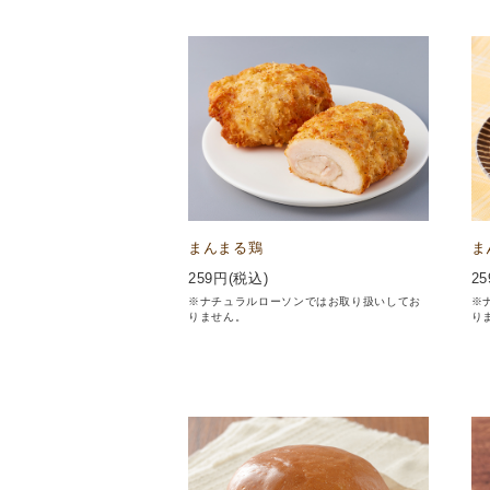
まんまる鶏
ま
259
円(税込)
25
※ナチュラルローソンではお取り扱いしてお
※
りません。
り