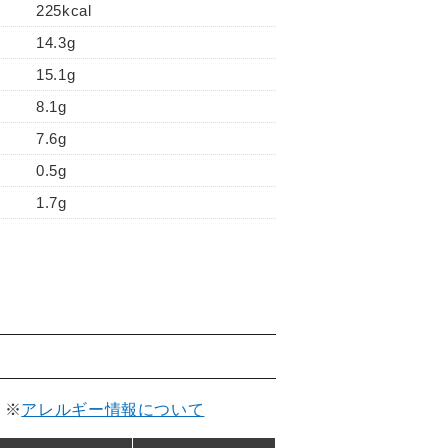
225kcal
14.3g
15.1g
8.1g
7.6g
0.5g
1.7g
。
※
アレルギー情報について