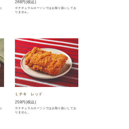
288
円(税込)
お
※ナチュラルローソンではお取り扱いしてお
りません。
Ｌチキ レッド
259
円(税込)
お
※ナチュラルローソンではお取り扱いしてお
りません。