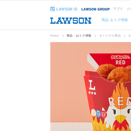
アプリ
メ
商品･おトク情報
Home
商品・おトク情報
オリジナル商品