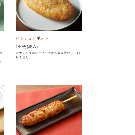
ハッシュドポテト
140
円(税込)
の
※ナチュラルローソンではお取り扱いしてお
りません。
お