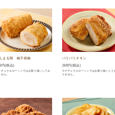
んまる鶏 柚子胡椒
パリパリチキン
9
円(税込)
268
円(税込)
ナチュラルローソンではお取り扱いしてお
※ナチュラルローソンではお取り扱いして
ません。
りません。