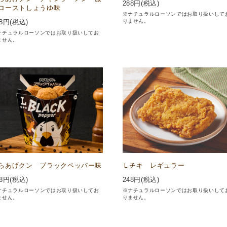
288
円(税込)
ローストしょうゆ味
※ナチュラルローソンではお取り扱いして
りません。
8
円(税込)
ナチュラルローソンではお取り扱いしてお
ません。
らあげクン ブラックペッパー味
Ｌチキ レギュラー
8
円(税込)
248
円(税込)
ナチュラルローソンではお取り扱いしてお
※ナチュラルローソンではお取り扱いして
ません。
りません。