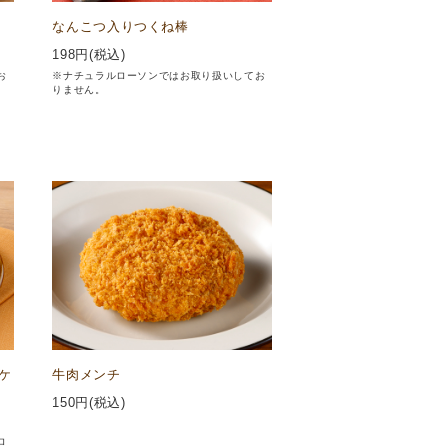
なんこつ入りつくね棒
198
円(税込)
お
※ナチュラルローソンではお取り扱いしてお
りません。
ケ
牛肉メンチ
150
円(税込)
ロ