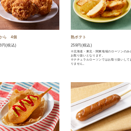
から 4個
熟ポテト
8
円(税込)
259
円(税込)
※北海道・東北・関東地域のローソンのみ
お取り扱いとなります。
※ナチュラルローソンではお取り扱いして
りません。