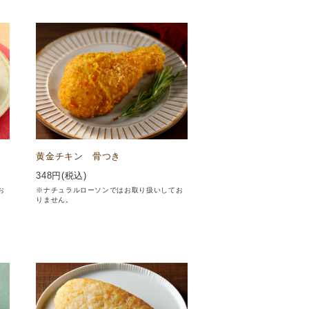
黄金チキン 骨つき
348
円(税込)
お
※ナチュラルローソンではお取り扱いしてお
りません。