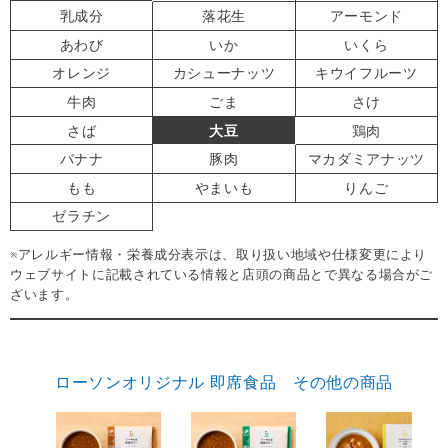
乳成分
落花生
アーモンド
あわび
いか
いくら
オレンジ
カシューナッツ
キウイフルーツ
牛肉
ごま
さけ
さば
大豆
鶏肉
バナナ
豚肉
マカダミアナッツ
もも
やまいも
りんご
ゼラチン
※アレルギー情報・栄養成分表示は、取り扱い地域や仕様変更により
ウェブサイトに記載されている情報と店頭の商品とで異なる場合がご
ざいます。
ローソンオリジナル 即席食品 その他の商品