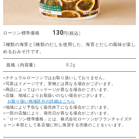
130
ローソン標準価格
円(税込)
2種類の海苔と5種類のだしを使用した、海苔とだしの風味が楽し
めるおみそ汁です。
規格（内容量）
8.2g
※ナチュラルローソンではお取り扱いしておりません。
※写真はイメージです。実物とは異なる場合がございます。
※商品によってはパッケージが異なる場合がございます。
※店舗、地域によりお取扱いのない場合がございます。
お取り扱い地域区分の詳細はこちら
※地域により予告なく販売終了になる場合がございます。
※一部の店舗により、発売日が異なる場合がございます。
※「ローソン標準価格」とは、株式会社ローソンがフランチャイズチ
ェーン本部として各店舗に対し推奨する売価のことをいいます。