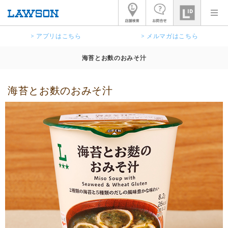
> アプリはこちら
> メルマガはこちら
海苔とお麩のおみそ汁
海苔とお麩のおみそ汁