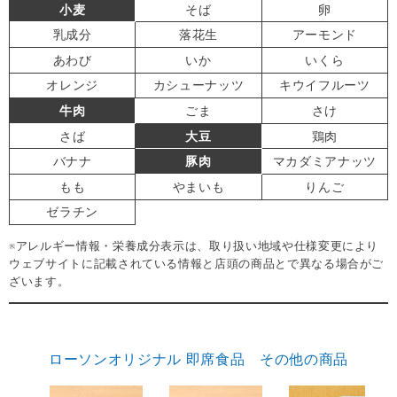
小麦
そば
卵
乳成分
落花生
アーモンド
あわび
いか
いくら
オレンジ
カシューナッツ
キウイフルーツ
牛肉
ごま
さけ
さば
大豆
鶏肉
バナナ
豚肉
マカダミアナッツ
もも
やまいも
りんご
ゼラチン
※アレルギー情報・栄養成分表示は、取り扱い地域や仕様変更により
ウェブサイトに記載されている情報と店頭の商品とで異なる場合がご
ざいます。
ローソンオリジナル 即席食品 その他の商品