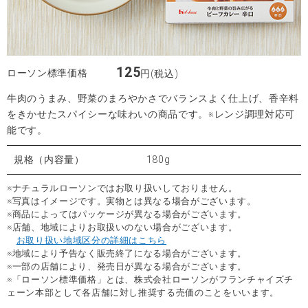
125
ローソン標準価格
円(税込)
牛肉のうまみ、野菜のまろやかさでバランスよく仕上げ、香辛料
をきかせたスパイシーな味わいの商品です。※レンジ調理対応可
能です。
規格（内容量）
180g
※ナチュラルローソンではお取り扱いしておりません。
※写真はイメージです。実物とは異なる場合がございます。
※商品によってはパッケージが異なる場合がございます。
※店舗、地域によりお取扱いのない場合がございます。
お取り扱い地域区分の詳細はこちら
※地域により予告なく販売終了になる場合がございます。
※一部の店舗により、発売日が異なる場合がございます。
※「ローソン標準価格」とは、株式会社ローソンがフランチャイズチ
ェーン本部として各店舗に対し推奨する売価のことをいいます。