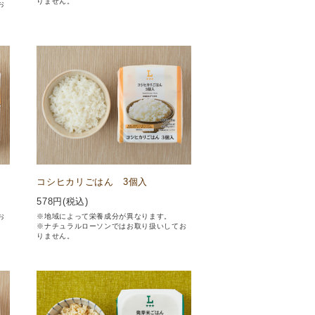
りません。
お
コシヒカリごはん 3個入
578
円(税込)
お
※地域によって栄養成分が異なります。
※ナチュラルローソンではお取り扱いしてお
りません。