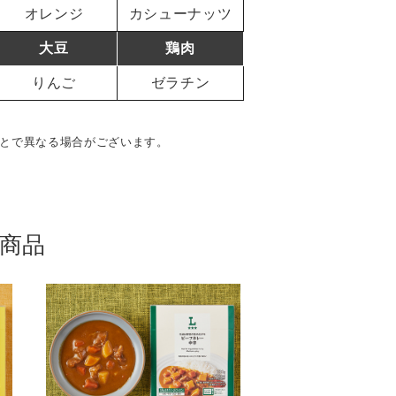
オレンジ
カシューナッツ
大豆
鶏肉
りんご
ゼラチン
とで異なる場合がございます。
商品