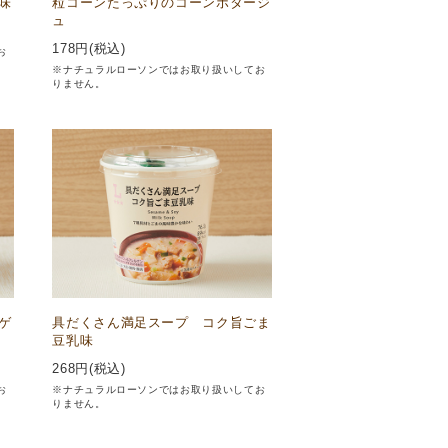
味
粒コーンたっぷりのコーンポタージ
ュ
178
円(税込)
お
※ナチュラルローソンではお取り扱いしてお
りません。
ゲ
具だくさん満足スープ コク旨ごま
豆乳味
268
円(税込)
お
※ナチュラルローソンではお取り扱いしてお
りません。