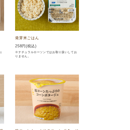
発芽米ごはん
258
円(税込)
お
※ナチュラルローソンではお取り扱いしてお
りません。