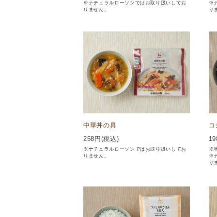
※ナチュラルローソンではお取り扱いしてお
※
りません。
り
中華丼の具
コ
258
円(税込)
19
※ナチュラルローソンではお取り扱いしてお
※
りません。
※
り