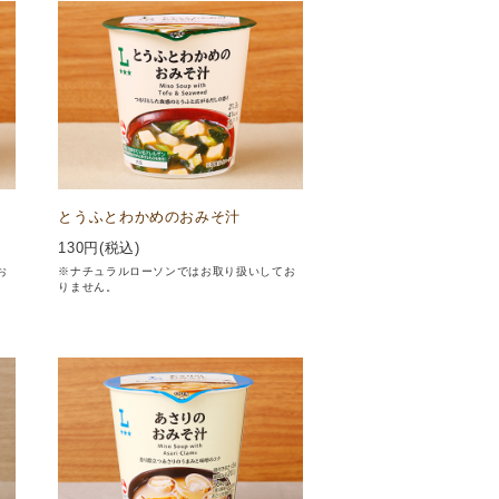
とうふとわかめのおみそ汁
130
円(税込)
お
※ナチュラルローソンではお取り扱いしてお
りません。