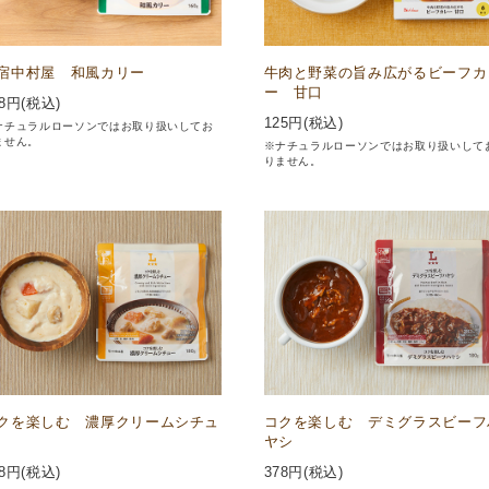
宿中村屋 和風カリー
牛肉と野菜の旨み広がるビーフカ
ー 甘口
8
円(税込)
125
円(税込)
ナチュラルローソンではお取り扱いしてお
ません。
※ナチュラルローソンではお取り扱いして
りません。
クを楽しむ 濃厚クリームシチュ
コクを楽しむ デミグラスビーフ
ヤシ
8
円(税込)
378
円(税込)