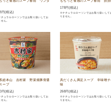
ちっと食感のスープ春雨 ワンタ
もちっと食感のスープ春雨 担担
178
円(税込)
8
円(税込)
※ナチュラルローソンではお取り扱いして
りません。
ナチュラルローソンではお取り扱いしてお
ません。
系総本山 吉村家 野菜畑豚骨醤
具だくさん満足スープ 辛味噌チ
スープ
味
0
円(税込)
268
円(税込)
ナチュラルローソンではお取り扱いしてお
※ナチュラルローソンではお取り扱いして
ません。
りません。