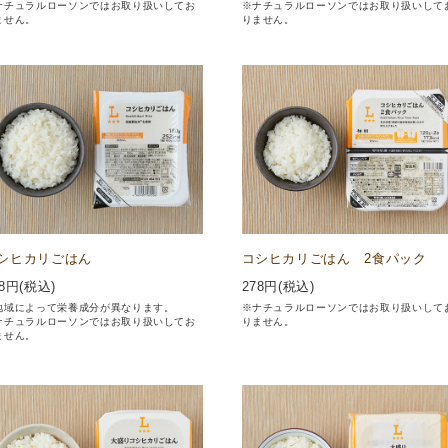
ナチュラルローソンではお取り扱いしてお
※ナチュラルローソンではお取り扱いして
ません。
りません。
シヒカリごはん
コシヒカリごはん 2食パック
8
円(税込)
278
円(税込)
地域によって栄養成分が異なります。
※ナチュラルローソンではお取り扱いして
ナチュラルローソンではお取り扱いしてお
りません。
ません。