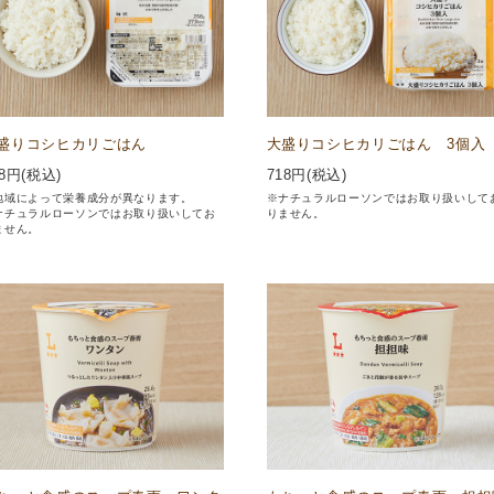
盛りコシヒカリごはん
大盛りコシヒカリごはん 3個入
8
円(税込)
718
円(税込)
地域によって栄養成分が異なります。
※ナチュラルローソンではお取り扱いして
ナチュラルローソンではお取り扱いしてお
りません。
ません。