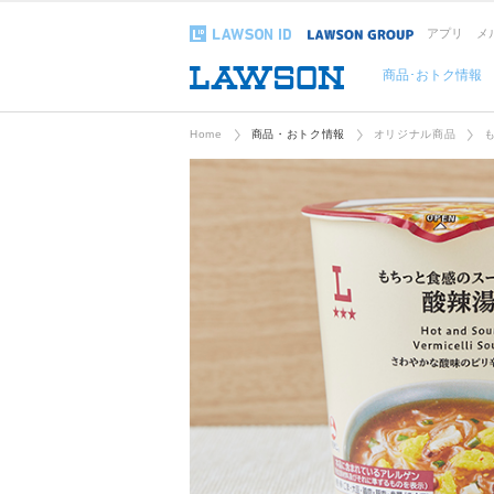
アプリ
メ
商品･おトク情報
Home
商品・おトク情報
オリジナル商品