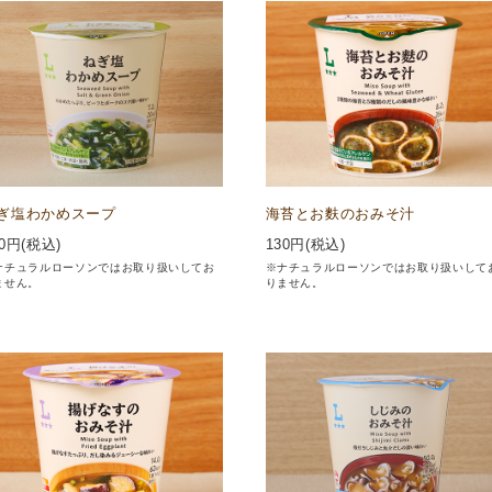
ぎ塩わかめスープ
海苔とお麩のおみそ汁
0
円(税込)
130
円(税込)
ナチュラルローソンではお取り扱いしてお
※ナチュラルローソンではお取り扱いして
ません。
りません。