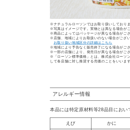
※ナチュラルローソンではお取り扱いしており
※写真はイメージです。実物とは異なる場合が
※商品によってはパッケージが異なる場合がご
※店舗、地域によりお取扱いのない場合がござ
お取り扱い地域区分の詳細はこちら
※地域により予告なく販売終了になる場合がご
※一部の店舗により、発売日が異なる場合がご
※「ローソン標準価格」とは、株式会社ローソ
して各店舗に対し推奨する売価のことをいいま
アレルギー情報
本品には特定原材料等28品目におい
えび
かに