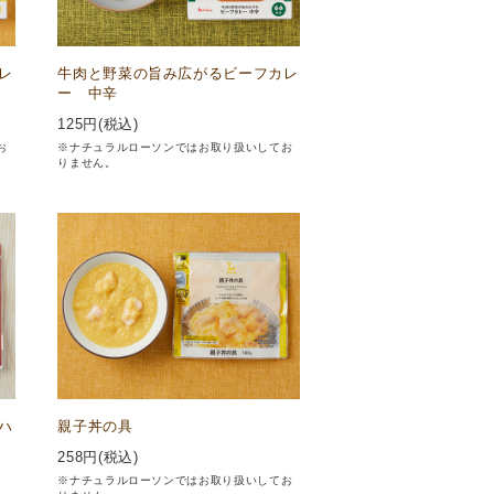
レ
牛肉と野菜の旨み広がるビーフカレ
ー 中辛
125
円(税込)
お
※ナチュラルローソンではお取り扱いしてお
りません。
ハ
親子丼の具
258
円(税込)
※ナチュラルローソンではお取り扱いしてお