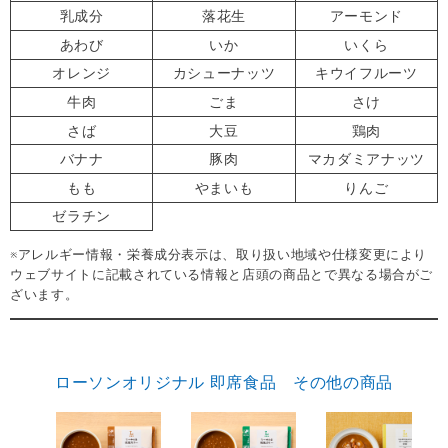
乳成分
落花生
アーモンド
あわび
いか
いくら
オレンジ
カシューナッツ
キウイフルーツ
牛肉
ごま
さけ
さば
大豆
鶏肉
バナナ
豚肉
マカダミアナッツ
もも
やまいも
りんご
ゼラチン
※アレルギー情報・栄養成分表示は、取り扱い地域や仕様変更により
ウェブサイトに記載されている情報と店頭の商品とで異なる場合がご
ざいます。
ローソンオリジナル 即席食品 その他の商品