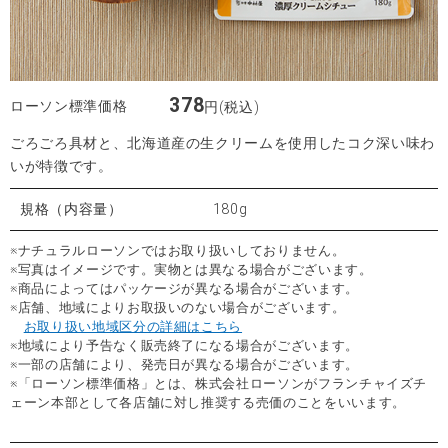
378
ローソン標準価格
円(税込)
ごろごろ具材と、北海道産の生クリームを使用したコク深い味わ
いが特徴です。
規格（内容量）
180g
※ナチュラルローソンではお取り扱いしておりません。
※写真はイメージです。実物とは異なる場合がございます。
※商品によってはパッケージが異なる場合がございます。
※店舗、地域によりお取扱いのない場合がございます。
お取り扱い地域区分の詳細はこちら
※地域により予告なく販売終了になる場合がございます。
※一部の店舗により、発売日が異なる場合がございます。
※「ローソン標準価格」とは、株式会社ローソンがフランチャイズチ
ェーン本部として各店舗に対し推奨する売価のことをいいます。