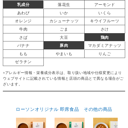
乳成分
落花生
アーモンド
あわび
いか
いくら
オレンジ
カシューナッツ
キウイフルーツ
牛肉
ごま
さけ
さば
大豆
鶏肉
バナナ
豚肉
マカダミアナッツ
もも
やまいも
りんご
ゼラチン
※アレルギー情報・栄養成分表示は、取り扱い地域や仕様変更により
ウェブサイトに記載されている情報と店頭の商品とで異なる場合がご
ざいます。
ローソンオリジナル 即席食品 その他の商品