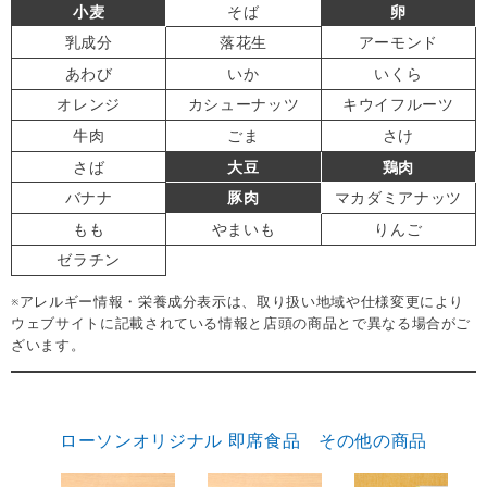
小麦
そば
卵
乳成分
落花生
アーモンド
あわび
いか
いくら
オレンジ
カシューナッツ
キウイフルーツ
牛肉
ごま
さけ
さば
大豆
鶏肉
バナナ
豚肉
マカダミアナッツ
もも
やまいも
りんご
ゼラチン
※アレルギー情報・栄養成分表示は、取り扱い地域や仕様変更により
ウェブサイトに記載されている情報と店頭の商品とで異なる場合がご
ざいます。
ローソンオリジナル 即席食品 その他の商品