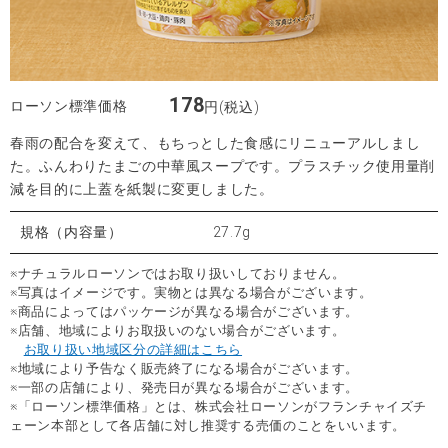
178
ローソン標準価格
円(税込)
春雨の配合を変えて、もちっとした食感にリニューアルしまし
た。ふんわりたまごの中華風スープです。プラスチック使用量削
減を目的に上蓋を紙製に変更しました。
規格（内容量）
27.7g
※ナチュラルローソンではお取り扱いしておりません。
※写真はイメージです。実物とは異なる場合がございます。
※商品によってはパッケージが異なる場合がございます。
※店舗、地域によりお取扱いのない場合がございます。
お取り扱い地域区分の詳細はこちら
※地域により予告なく販売終了になる場合がございます。
※一部の店舗により、発売日が異なる場合がございます。
※「ローソン標準価格」とは、株式会社ローソンがフランチャイズチ
ェーン本部として各店舗に対し推奨する売価のことをいいます。