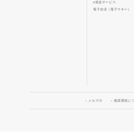
e発送サービス
電子決済（電子マネー）
メルマガ
推奨環境に