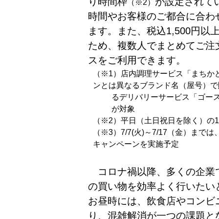
り時間枠
が設定されて
（※2）
時間やお客様のご都合に合わ
ます。また、税込1,500円以
ため、複数人でまとめてご注
スをご利用できます。
（※1）店内調理サービス「まちか
ンとは異なるブランド名（屋号）で
るデリバリーサービス「ゴー
が対象
（※2）平日（土日祝日を除く）の11:3
（※3）7/7(火)～7/17（金）ま
キャンペーンを実施予定
コロナ禍以降、多くの企業
の買い物を効率よく行いたい
お昼時には、飲食店やコンビ
り、混雑解消が一つの課題と