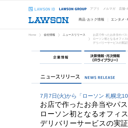
アプリ
メルマガ
店舗･
商品･おトク情報
エンタメ･
Home
会社情報
ニュースリリース
お店で作ったお弁当やパス
ローソン初となるオフィス
デリバリーサービスの実証
企業情報
7月7日(火)から「ローソン 札幌北1
お店で作ったお弁当やパ
ローソン初となるオフィ
デリバリーサービスの実証